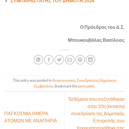
ΣΥΜΠΑΡΑΣΤΑΤΗΣ ΤΟΥ ΔΗΜΟΤΗ 2024
Ο Πρόεδρος του Δ.Σ.
Μπουκουβάλας Βασίλειος
This entry was posted in
Ανακοινώσεις
,
Συνεδριάσεις Δημοτικού
Συμβουλίου
. Bookmark the
permalink
.
Τα θέματα που συζητήθηκαν
στην 37η (έκτακτη)
ΠΑΓΚΟΣΜΙΑ ΗΜΕΡΑ
συνεδρίαση της Δημοτικής
ΑΤΟΜΩΝ ΜΕ ΑΝΑΠΗΡΙΑ
Επιτροπής που
πραγματοποιήθηκε στις