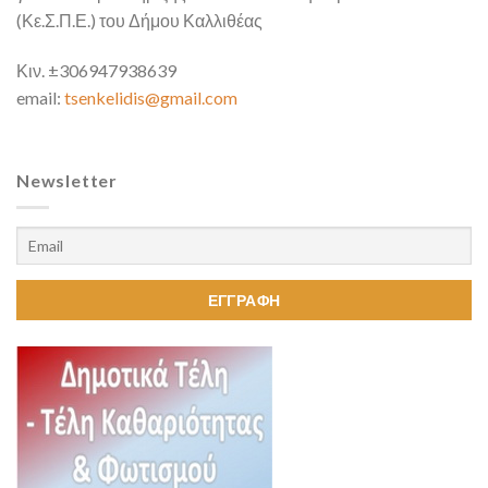
(Κε.Σ.Π.Ε.) του Δήμου Καλλιθέας
Κιν. ±306947938639
email:
tsenkelidis@gmail.com
Newsletter