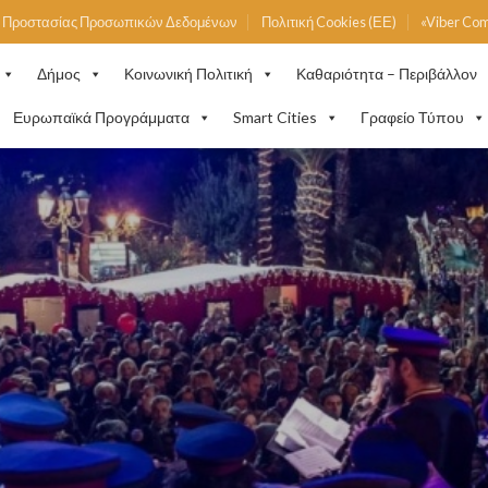
ή Προστασίας Προσωπικών Δεδομένων
Πολιτική Cookies (ΕΕ)
«Viber Co
Δήμος
Κοινωνική Πολιτική
Καθαριότητα – Περιβάλλον
Ευρωπαϊκά Προγράμματα
Smart Cities
Γραφείο Τύπου