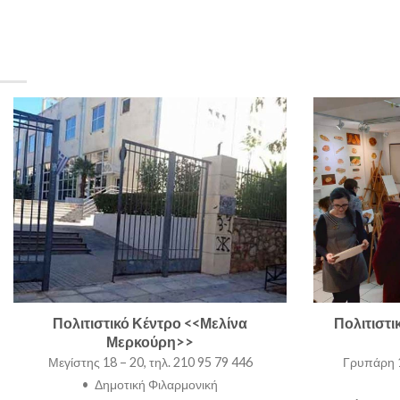
Πολιτιστικό Κέντρο <<Μελίνα
Πολιτιστ
Μερκούρη>>
Μεγίστης 18 – 20, τηλ. 210 95 79 446
Γρυπάρη 1
• Δημοτική Φιλαρμονική