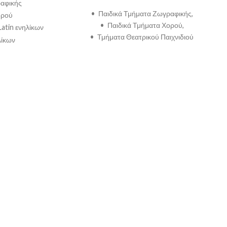
ραφικής
• Παιδικά Τμήματα Ζωγραφικής,
ορού
• Παιδικά Τμήματα Χορού,
atin ενηλίκων
• Τμήματα Θεατρικού Παιχνιδιού
λίκων