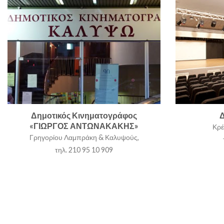
Δημοτικός Κινηματογράφος
Δ
«ΓΙΩΡΓΟΣ ΑΝΤΩΝΑΚΑΚΗΣ»
Κρέ
Γρηγορίου Λαμπράκη & Καλυψούς,
τηλ. 210 95 10 909