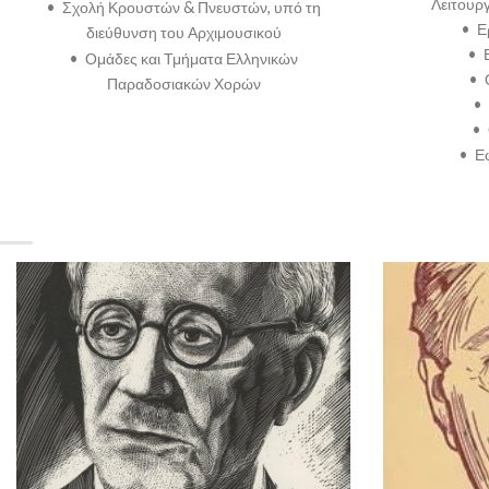
Λειτουργ
• Σχολή Κρουστών & Πνευστών, υπό τη
• Ε
διεύθυνση του Αρχιμουσικού
• 
• Ομάδες και Τμήματα Ελληνικών
• 
Παραδοσιακών Χορών
• 
• 
• Ε