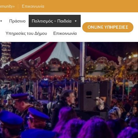
mmunity»
Επικοινωνία
Πράσινο
Πολιτισμός – Παιδεία
ONLINE ΥΠΗΡΕΣΙΕΣ
Υπηρεσίες του Δήμου
Επικοινωνία