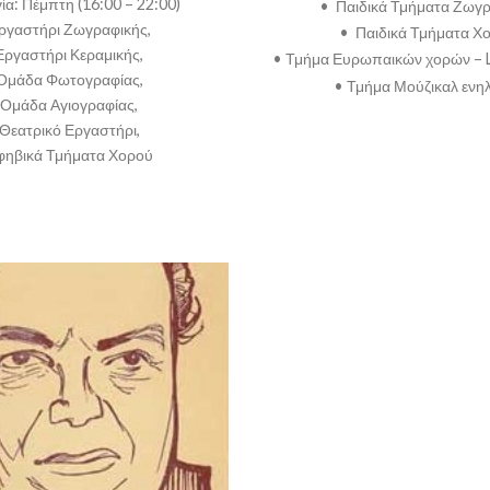
ία: Πέμπτη (16:00 – 22:00)
• Παιδικά Τμήματα Ζωγ
ργαστήρι Ζωγραφικής,
• Παιδικά Τμήματα Χ
Εργαστήρι Κεραμικής,
• Τμήμα Ευρωπαικών χορών – L
Ομάδα Φωτογραφίας,
• Τμήμα Μούζικαλ ενη
Ομάδα Αγιογραφίας,
Θεατρικό Εργαστήρι,
φηβικά Τμήματα Χορού