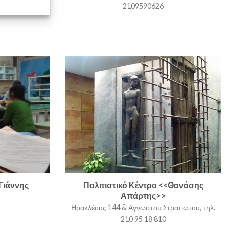
2109590626
Γιάννης
Πολιτιστικό Κέντρο <<Θανάσης
Απάρτης>>
Ηρακλέους 144 & Αγνώστου Στρατιώτου, τηλ.
210 95 18 810