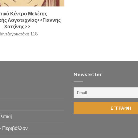
τικό Κέντρο Μελέτης
κής Λογοτεχνίας<<Γιάννης
Χατζίνης>>
αντζαγριωτάκη 118
Newsletter
λιτική
– Περιβάλλον