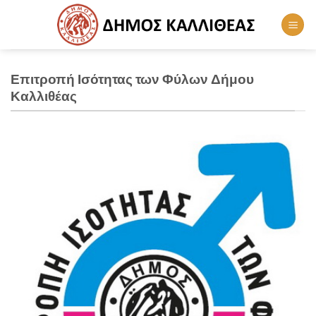
Skip
to
content
Επιτροπή Ισότητας των Φύλων Δήμου
Καλλιθέας