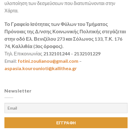
υλοποίηση των δεσμεύσεων που διατυπώνονται στην
Χάρτα.
Το Γραφείο Ισότητας των Φύλων του Τμήματος
Πρόνοιας της Δ/νσης Κοινωνικής Πολιτικής στεγάζεται
στην οδό Ελ. Βενιζέλου 273 και Σόλωνος 133, Τ.Κ. 176
74, Καλλιθέα (3ος όροφος).
Τηλ. Επικοινωνίας
2132101244
–
2132101229
Email:
fotini.zoulianou@gmail.com
–
aspasia.kourounioti@kallithea.gr
Newsletter