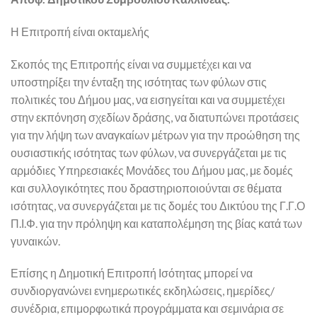
Η Επιτροπή είναι οκταμελής
Σκοπός της Επιτροπής είναι να συμμετέχει και να
υποστηρίξει την ένταξη της ισότητας των φύλων στις
πολιτικές του Δήμου μας, να εισηγείται και να συμμετέχει
στην εκπόνηση σχεδίων δράσης, να διατυπώνει προτάσεις
για την λήψη των αναγκαίων μέτρων για την προώθηση της
ουσιαστικής ισότητας των φύλων, να συνεργάζεται με τις
αρμόδιες Υπηρεσιακές Μονάδες του Δήμου μας, με δομές
και συλλογικότητες που δραστηριοποιούνται σε θέματα
ισότητας, να συνεργάζεται με τις δομές του Δικτύου της Γ.Γ.Ο
Π.Ι.Φ. για την πρόληψη και καταπολέμηση της βίας κατά των
γυναικών.
Επίσης η Δημοτική Επιτροπή Ισότητας μπορεί να
συνδιοργανώνει ενημερωτικές εκδηλώσεις, ημερίδες/
συνέδρια, επιμορφωτικά προγράμματα και σεμινάρια σε