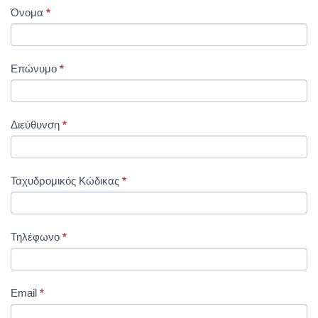
EPIKOINWNIA
Όνομα
*
Επώνυμο
*
Διεύθυνση
*
Ταχυδρομικός Κώδικας
*
Τηλέφωνο
*
Email
*