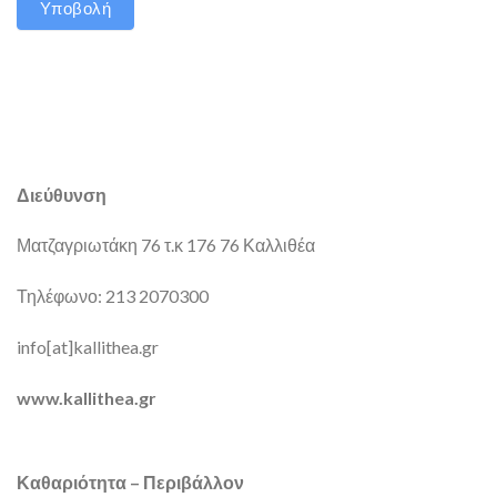
Υποβολή
Διεύθυνση
Ματζαγριωτάκη 76 τ.κ 176 76 Καλλιθέα
Τηλέφωνο: 213 2070300
info[at]kallithea.gr
www.kallithea.gr
Καθαριότητα – Περιβάλλον