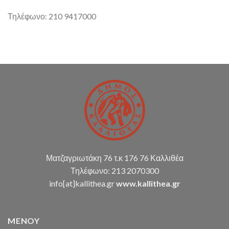
Τηλέφωνο: 210 9417000
Ματζαγριωτάκη 76 τ.κ 176 76 Καλλιθέα
Τηλέφωνο: 213 2070300
info[at]kallithea.gr
www.kallithea.gr
MENOY