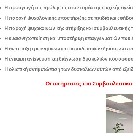
Η προαγωγή της πρόληψης στον τομέα της ψυχικής υγεία
Η παροχή ψυχολογικής υποστήριξης σε παιδιά και εφήβο
Η παροχή ψυχοκοινωνικής στήριξης και συμβουλευτικής π
Η ευαισθητοποίηση και υποστήριξη επαγγελματιών που ερ
Η ανάπτυξη ερευνητικών και εκπαιδευτικών δράσεων στον
Η έγκαιρη ανίχνευση και διάγνωση δυσκολιών που αφορούν 
Η ολιστική αντιμετώπιση των δυσκολιών αυτών από εξει
Οι υπηρεσίες του Συμβουλευτικο