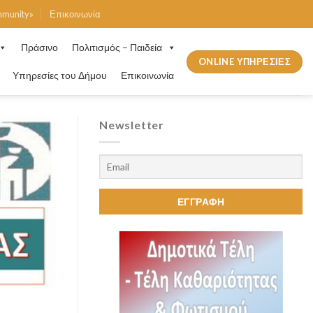
mmunity»
Επικοινωνία
Πράσινο
Πολιτισμός – Παιδεία
ONLINE ΥΠΗΡΕΣΙΕΣ
Υπηρεσίες του Δήμου
Επικοινωνία
Newsletter