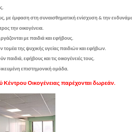
ς.
υς, με έμφαση στη συναισθηματική ενίσχυση & την ενδυνάμ
ρος την οικογένεια.
γάζονται με παιδιά και εφήβους.
 τομέα της ψυχικής υγείας παιδιών και εφήβων.
παιδιά, εφήβους και τις οικογένειές τους.
δικευμένη επιστημονική ομάδα.
ύ Κέντρου Οικογένειας παρέχονται δωρεάν.