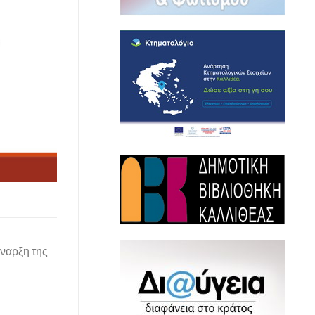
έναρξη της