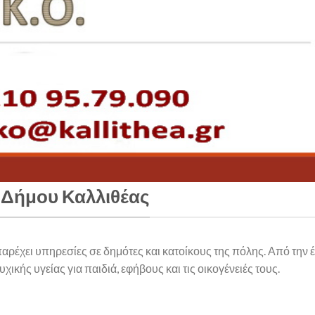
 Δήμου Καλλιθέας
αρέχει υπηρεσίες σε δημότες και κατοίκους της πόλης. Από την 
ικής υγείας για παιδιά, εφήβους και τις οικογένειές τους.