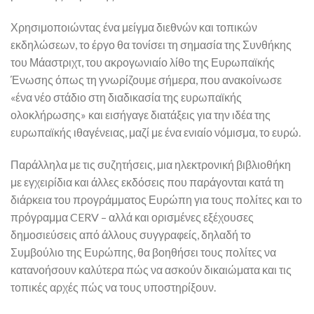
Χρησιμοποιώντας ένα μείγμα διεθνών και τοπικών
εκδηλώσεων, το έργο θα τονίσει τη σημασία της Συνθήκης
του Μάαστριχτ, του ακρογωνιαίο λίθο της Ευρωπαϊκής
Ένωσης όπως τη γνωρίζουμε σήμερα, που ανακοίνωσε
«ένα νέο στάδιο στη διαδικασία της ευρωπαϊκής
ολοκλήρωσης» και εισήγαγε διατάξεις για την ιδέα της
ευρωπαϊκής ιθαγένειας, μαζί με ένα ενιαίο νόμισμα, το ευρώ.
Παράλληλα με τις συζητήσεις, μια ηλεκτρονική βιβλιοθήκη
με εγχειρίδια και άλλες εκδόσεις που παράγονται κατά τη
διάρκεια του προγράμματος Ευρώπη για τους πολίτες και το
πρόγραμμα CERV – αλλά και ορισμένες εξέχουσες
δημοσιεύσεις από άλλους συγγραφείς, δηλαδή το
Συμβούλιο της Ευρώπης, θα βοηθήσει τους πολίτες να
κατανοήσουν καλύτερα πώς να ασκούν δικαιώματα και τις
τοπικές αρχές πώς να τους υποστηρίξουν.