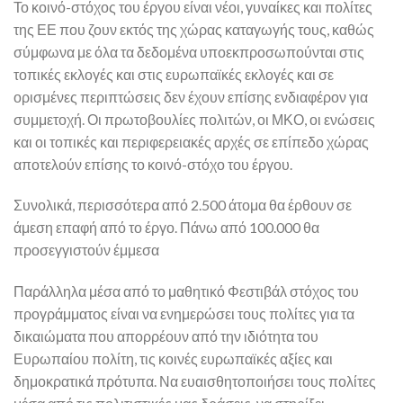
Το κοινό-στόχος του έργου είναι νέοι, γυναίκες και πολίτες
της ΕΕ που ζουν εκτός της χώρας καταγωγής τους, καθώς
σύμφωνα με όλα τα δεδομένα υποεκπροσωπούνται στις
τοπικές εκλογές και στις ευρωπαϊκές εκλογές και σε
ορισμένες περιπτώσεις δεν έχουν επίσης ενδιαφέρον για
συμμετοχή. Οι πρωτοβουλίες πολιτών, οι ΜΚΟ, οι ενώσεις
και οι τοπικές και περιφερειακές αρχές σε επίπεδο χώρας
αποτελούν επίσης το κοινό-στόχο του έργου.
Συνολικά, περισσότερα από 2.500 άτομα θα έρθουν σε
άμεση επαφή από το έργο. Πάνω από 100.000 θα
προσεγγιστούν έμμεσα
Παράλληλα μέσα από το μαθητικό Φεστιβάλ στόχος του
προγράμματος είναι να ενημερώσει τους πολίτες για τα
δικαιώματα που απορρέουν από την ιδιότητα του
Ευρωπαίου πολίτη, τις κοινές ευρωπαϊκές αξίες και
δημοκρατικά πρότυπα. Να ευαισθητοποιήσει τους πολίτες