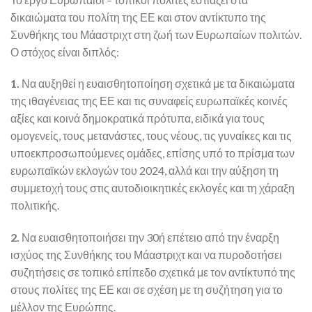
δικαιώματα του πολίτη της ΕΕ και στον αντίκτυπο της
Συνθήκης του Μάαστριχτ στη ζωή των Ευρωπαίων πολιτών.
Ο στόχος είναι διπλός:
1.
Να αυξηθεί η ευαισθητοποίηση σχετικά με τα δικαιώματα
της ιθαγένειας της ΕΕ και τις συναφείς ευρωπαϊκές κοινές
αξίες και κοινά δημοκρατικά πρότυπα, ειδικά για τους
ομογενείς, τους μετανάστες, τους νέους, τις γυναίκες και τις
υποεκπροσωπούμενες ομάδες, επίσης υπό το πρίσμα των
ευρωπαϊκών εκλογών του 2024, αλλά και την αύξηση τη
συμμετοχή τους στις αυτοδιοικητικές εκλογές και τη χάραξη
πολιτικής.
2.
Να ευαισθητοποιήσει την 30ή επέτειο από την έναρξη
ισχύος της Συνθήκης του Μάαστριχτ και να πυροδοτήσει
συζητήσεις σε τοπικό επίπεδο σχετικά με τον αντίκτυπό της
στους πολίτες της ΕΕ και σε σχέση με τη συζήτηση για το
μέλλον της Ευρώπης.