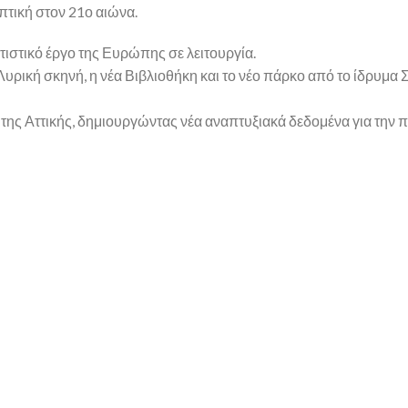
πτική στον 21ο αιώνα.
τιστικό έργο της Ευρώπης σε λειτουργία.
υρική σκηνή, η νέα Βιβλιοθήκη και το νέο πάρκο από το ίδρυμα 
η της Αττικής, δημιουργώντας νέα αναπτυξιακά δεδομένα για την 