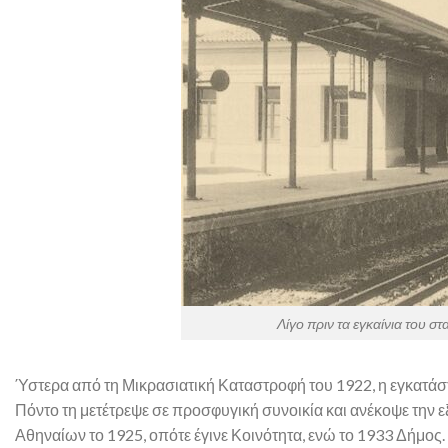
Λίγο πριν τα εγκαίνια του σ
Ύστερα από τη Μικρασιατική Καταστροφή του 1922, η εγκατάσ
Πόντο τη μετέτρεψε σε προσφυγική συνοικία και ανέκοψε την 
Αθηναίων το 1925, οπότε έγινε Κοινότητα, ενώ το 1933 Δήμος