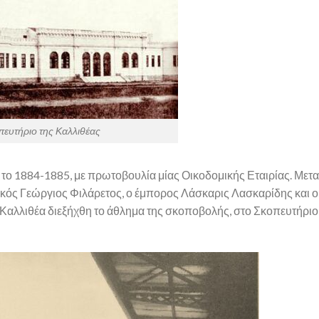
πευτήριο της Καλλιθέας
 το 1884-1885, με πρωτοβουλία μίας Οικοδομικής Εταιρίας. Μετ
κός Γεώργιος Φιλάρετος, ο έμπορος Λάσκαρις Λασκαρίδης και ο
Καλλιθέα διεξήχθη το άθλημα της σκοποβολής, στο Σκοπευτήρι