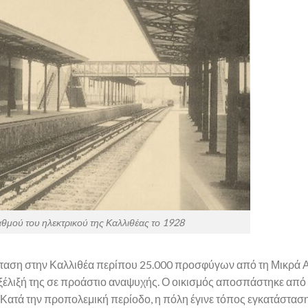
ταθμού του ηλεκτρικού της Καλλιθέας το 1928
ταση στην Καλλιθέα περίπου 25.000 προσφύγων από τη Μικρά Α
εξέλιξή της σε προάστιο αναψυχής. Ο οικισμός αποσπάστηκε από
. Κατά την προπολεμική περίοδο, η πόλη έγινε τόπος εγκατάστασ