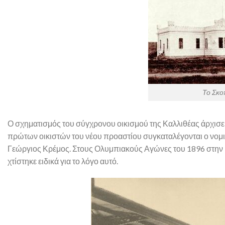
Το Σκο
Ο σχηματισμός του σύγχρονου οικισμού της Καλλιθέας άρχισε
πρώτων οικιστών του νέου προαστίου συγκαταλέγονται ο νομι
Γεώργιος Κρέμος. Στους Ολυμπιακούς Αγώνες του 1896 στην 
χτίστηκε ειδικά για το λόγο αυτό.