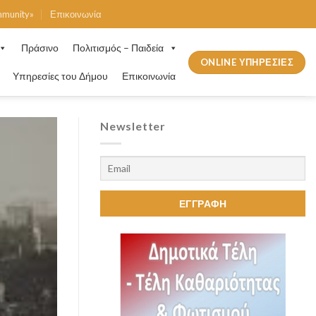
mmunity»
Επικοινωνία
Πράσινο
Πολιτισμός – Παιδεία
ONLINE ΥΠΗΡΕΣΙΕΣ
Υπηρεσίες του Δήμου
Επικοινωνία
Newsletter