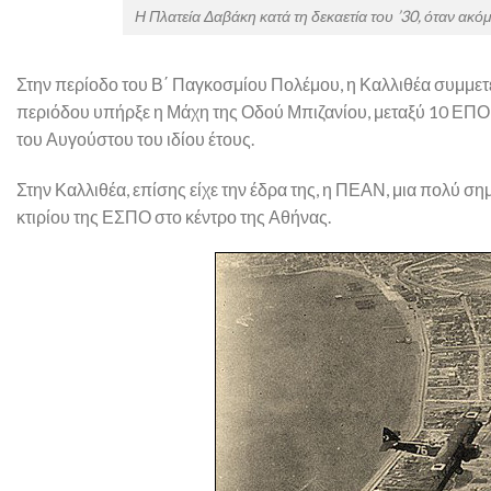
Η Πλατεία Δαβάκη κατά τη δεκαετία του ’30, όταν ακ
Στην περίοδο του Β΄ Παγκοσμίου Πολέμου, η Καλλιθέα συμμετ
περιόδου υπήρξε η Μάχη της Οδού Μπιζανίου, μεταξύ 10 ΕΠΟΝ
του Αυγούστου του ιδίου έτους.
Στην Καλλιθέα, επίσης είχε την έδρα της, η ΠΕΑΝ, μια πολύ σ
κτιρίου της ΕΣΠΟ στο κέντρο της Αθήνας.