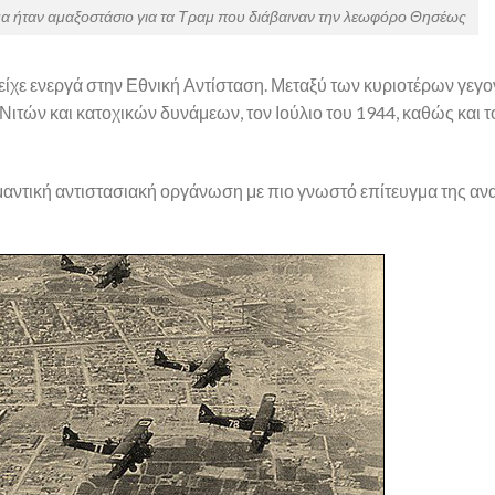
όμα ήταν αμαξοστάσιο για τα Τραμ που διάβαιναν την λεωφόρο Θησέως
είχε ενεργά στην Εθνική Αντίσταση. Μεταξύ των κυριοτέρων γεγ
ιτών και κατοχικών δυνάμεων, τον Ιούλιο του 1944, καθώς και 
ημαντική αντιστασιακή οργάνωση με πιο γνωστό επίτευγμα της αν