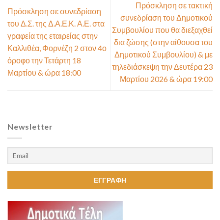
Πρόσκληση σε τακτική
Πρόσκληση σε συνεδρίαση
συνεδρίαση του Δημοτικού
του Δ.Σ. της Δ.Α.Ε.Κ. Α.Ε. στα
Συμβουλίου που θα διεξαχθεί
γραφεία της εταιρείας στην
δια ζώσης (στην αίθουσα του
Καλλιθέα, Φορνέζη 2 στον 4ο
Δημοτικού Συμβουλίου) & με
όροφο την Τετάρτη 18
τηλεδιάσκεψη την Δευτέρα 23
Μαρτίου & ώρα 18:00
Μαρτίου 2026 & ώρα 19:00
Newsletter