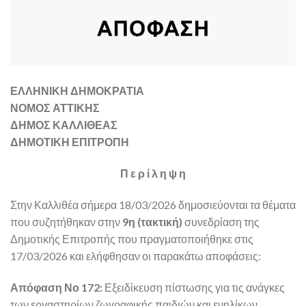
ΕΛΛΗΝΙΚΗ ΔΗΜΟΚΡΑΤΙΑ
ΝΟΜΟΣ ΑΤΤΙΚΗΣ
ΔΗΜΟΣ ΚΑΛΛΙΘΕΑΣ
ΔΗΜΟΤΙΚΗ ΕΠΙΤΡΟΠΗ
Π ε ρ ί λ η ψ η
Στην Καλλιθέα σήμερα 18/03/2026 δημοσιεύονται τα θέματα
που συζητήθηκαν στην
9η (τακτική)
συνεδρίαση της
Δημοτικής Επιτροπής που πραγματοποιήθηκε στις
17/03/2026 και ελήφθησαν οι παρακάτω αποφάσεις:
Απόφαση Νο 172:
Εξειδίκευση πίστωσης για τις ανάγκες
των εργαστηρίων ζωγραφικής παιδιών και ενηλίκων