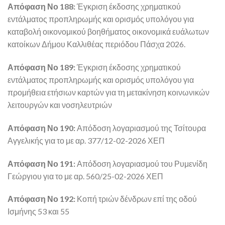
Απόφαση Νο 188:
Έγκριση έκδοσης χρηματικού
εντάλματος προπληρωμής και ορισμός υπολόγου για
καταβολή οικονομικού βοηθήματος οικονομικά ευάλωτων
κατοίκων Δήμου Καλλιθέας περιόδου Πάσχα 2026.
Απόφαση Νο 189:
Έγκριση έκδοσης χρηματικού
εντάλματος προπληρωμής και ορισμός υπολόγου για
προμήθεια ετήσιων καρτών για τη μετακίνηση κοινωνικών
λειτουργών και νοσηλευτριών
Απόφαση Νο 190:
Απόδοση λογαριασμού της Τσίτουρα
Αγγελικής για το με αρ. 377/12-02-2026 ΧΕΠ
Απόφαση Νο 191:
Απόδοση λογαριασμού του Ρυμενίδη
Γεώργιου για το με αρ. 560/25-02-2026 ΧΕΠ
Απόφαση Νο 192:
Κοπή τριών δένδρων επί της οδού
Ισμήνης 53 και 55