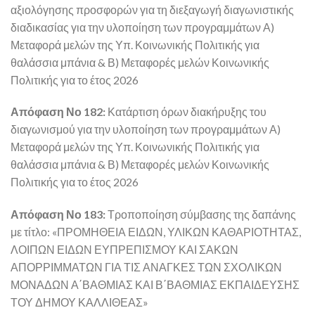
αξιολόγησης προσφορών για τη διεξαγωγή διαγωνιστικής
διαδικασίας για την υλοποίηση των προγραμμάτων Α)
Μεταφορά μελών της Υπ. Κοινωνικής Πολιτικής για
θαλάσσια μπάνια & Β) Μεταφορές μελών Κοινωνικής
Πολιτικής για το έτος 2026
Απόφαση Νο 182:
Κατάρτιση όρων διακήρυξης του
διαγωνισμού για την υλοποίηση των προγραμμάτων Α)
Μεταφορά μελών της Υπ. Κοινωνικής Πολιτικής για
θαλάσσια μπάνια & Β) Μεταφορές μελών Κοινωνικής
Πολιτικής για το έτος 2026
Απόφαση Νο 183:
Τροποποίηση σύμβασης της δαπάνης
με τίτλο: «ΠΡΟΜΗΘΕΙΑ ΕΙΔΩΝ, ΥΛΙΚΩΝ ΚΑΘΑΡΙΟΤΗΤΑΣ,
ΛΟΙΠΩΝ ΕΙΔΩΝ ΕΥΠΡΕΠΙΣΜΟΥ ΚΑΙ ΣΑΚΩΝ
ΑΠΟΡΡΙΜΜΑΤΩΝ ΓΙΑ ΤΙΣ ΑΝΑΓΚΕΣ ΤΩΝ ΣΧΟΛΙΚΩΝ
ΜΟΝΑΔΩΝ Α΄ΒΑΘΜΙΑΣ ΚΑΙ Β΄ΒΑΘΜΙΑΣ ΕΚΠΑΙΔΕΥΣΗΣ
ΤΟΥ ΔΗΜΟΥ ΚΑΛΛΙΘΕΑΣ»