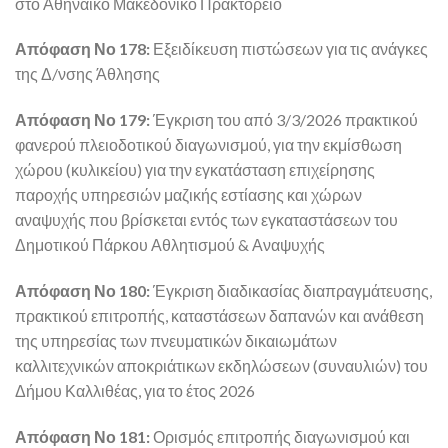
στο Αθηναϊκό Μακεδονικό Πρακτορείο
Απόφαση Νο 178:
Εξειδίκευση πιστώσεων για τις ανάγκες
της Δ/νσης Άθλησης
Απόφαση Νο 179:
Έγκριση του από 3/3/2026 πρακτικού
φανερού πλειοδοτικού διαγωνισμού, για την εκμίσθωση
χώρου (κυλικείου) για την εγκατάσταση επιχείρησης
παροχής υπηρεσιών μαζικής εστίασης και χώρων
αναψυχής που βρίσκεται εντός των εγκαταστάσεων του
Δημοτικού Πάρκου Αθλητισμού & Αναψυχής
Απόφαση Νο 180:
Έγκριση διαδικασίας διαπραγμάτευσης,
πρακτικού επιτροπής, καταστάσεων δαπανών και ανάθεση
της υπηρεσίας των πνευματικών δικαιωμάτων
καλλιτεχνικών αποκριάτικων εκδηλώσεων (συναυλιών) του
Δήμου Καλλιθέας, για το έτος 2026
Απόφαση Νο 181:
Ορισμός επιτροπής διαγωνισμού και