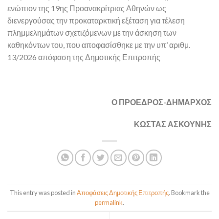
ενώπιον της 19ης Προανακρίτριας Αθηνών ως
διενεργούσας την προκαταρκτική εξέταση για τέλεση
πλημμελημάτων σχετιζόμενων με την άσκηση των
καθηκόντων του, που αποφασίσθηκε με την υπ’ αριθμ.
13/2026 απόφαση της Δημοτικής Επιτροπής
Ο ΠΡΟΕΔΡΟΣ-ΔΗΜΑΡΧΟΣ
ΚΩΣΤΑΣ ΑΣΚΟΥΝΗΣ
This entry was posted in
Αποφάσεις Δημοτικής Επιτροπής
. Bookmark the
permalink
.