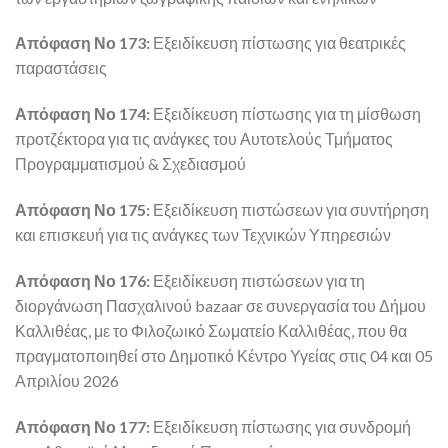
Απόφαση Νο 173:
Εξειδίκευση πίστωσης για θεατρικές
παραστάσεις
Απόφαση Νο 174:
Εξειδίκευση πίστωσης για τη μίσθωση
προτζέκτορα για τις ανάγκες του Αυτοτελούς Τμήματος
Προγραμματισμού & Σχεδιασμού
Απόφαση Νο 175:
Εξειδίκευση πιστώσεων για συντήρηση
και επισκευή για τις ανάγκες των Τεχνικών Υπηρεσιών
Απόφαση Νο 176:
Εξειδίκευση πιστώσεων για τη
διοργάνωση Πασχαλινού bazaar σε συνεργασία του Δήμου
Καλλιθέας, με το Φιλοζωικό Σωματείο Καλλιθέας, που θα
πραγματοποιηθεί στο Δημοτικό Κέντρο Υγείας στις 04 και 05
Απριλίου 2026
Απόφαση Νο 177:
Εξειδίκευση πίστωσης για συνδρομή