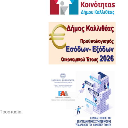
ν Προστασία