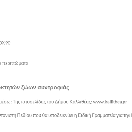
60Χ90
α περιττώματα
ιοκτητών ζώων συντροφιάς
έσω: Της ιστοσελίδας του Δήμου Καλλιθέας: www.kallithea.gr
ντονιστή Πεδίου που θα υποδεικνύει η Ειδική Γραμματεία για τη