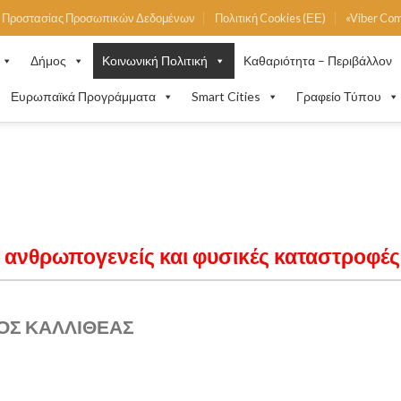
ή Προστασίας Προσωπικών Δεδομένων
Πολιτική Cookies (ΕΕ)
«Viber Co
Δήμος
Κοινωνική Πολιτική
Καθαριότητα – Περιβάλλον
Ευρωπαϊκά Προγράμματα
Smart Cities
Γραφείο Τύπου
ε ανθρωπογενείς και φυσικές καταστροφέ
ΟΣ ΚΑΛΛΙΘΕΑΣ