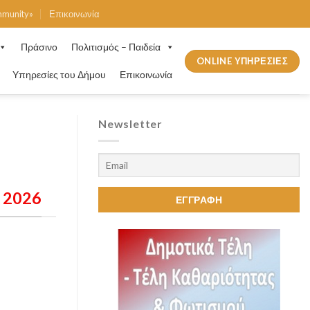
mmunity»
Επικοινωνία
Πράσινο
Πολιτισμός – Παιδεία
ONLINE ΥΠΗΡΕΣΙΕΣ
Υπηρεσίες του Δήμου
Επικοινωνία
Newsletter
ς 2026