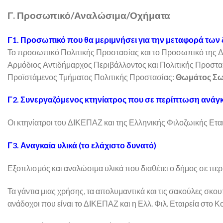
Γ. Προσωπικό/Αναλώσιμα/Οχήματα
Γ1.
Προσωπικό που θα μεριμνήσει για την μεταφορά των
Το προσωπικό Πολιτικής Προστασίας και το Προσωπικό της 
Αρμόδιος Αντιδήμαρχος Περιβάλλοντος και Πολιτικής Προστα
Προϊστάμενος Τμήματος Πολιτικής Προστασίας:
Θωμάτος Σω
Γ2. Συνεργαζόμενος κτηνίατρος που σε περίπτωση ανάγκ
Οι κτηνίατροι του ΔΙΚΕΠΑΖ και της Ελληνικής Φιλοζωικής Ετ
Γ3. Αναγκαία υλικά (το ελάχιστο δυνατό)
Εξοπλισμός και αναλώσιμα υλικά που διαθέτει ο δήμος σε περ
Τα γάντια μιας χρήσης, τα απολυμαντικά και τις σακούλες σκουπ
ανάδοχοι που είναι το ΔΙΚΕΠΑΖ και η Ελλ. Φιλ. Εταιρεία στο Κ