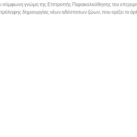
την σύμφωνη γνώμη της Επιτροπής Παρακολούθησης του επιχειρ
πρόληψης δημιουργίας νέων αδέσποτων ζώων, που ορίζει το άρ