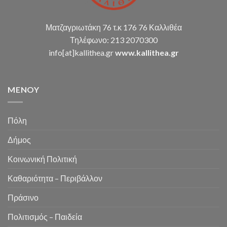
Ματζαγριωτάκη 76 τ.κ 176 76 Καλλιθέα
Τηλέφωνο: 213 2070300
info[at]kallithea.gr
www.kallithea.gr
MENOY
Πόλη
Δήμος
Κοινωνική Πολιτική
Καθαριότητα – Περιβάλλον
Πράσινο
Πολιτισμός – Παιδεία