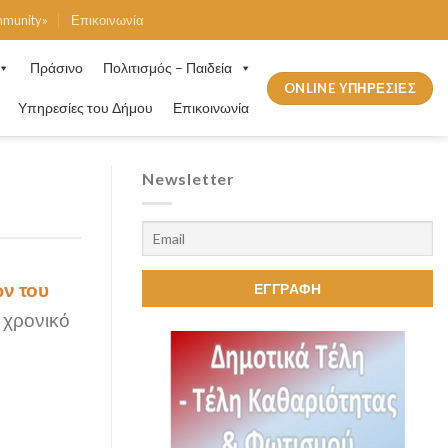
mmunity»
Επικοινωνία
Πράσινο
Πολιτισμός – Παιδεία
ONLINE ΥΠΗΡΕΣΙΕΣ
Υπηρεσίες του Δήμου
Επικοινωνία
Newsletter
ν του
 χρονικό