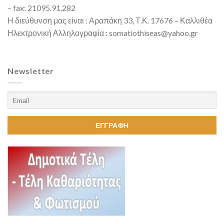
– fax: 21095.91.282
Η διεύθυνση μας είναι : Αραπάκη 33, Τ.Κ. 17676 – Καλλιθέα
Ηλεκτρονική Αλληλογραφία : somatiothiseas@yahoo.gr
Newsletter