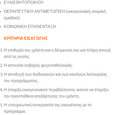
ΕΥΑΙΣΘΗΤΟΠΟΙΗΣΗ
ΘΕΡΑΠΕΥΤΙΚΗ ΑΝΤΙΜΕΤΩΠΙΣΗ (οικογενειακή, ατομική,
ομαδική)
ΚΟΙΝΩΝΙΚΗ ΕΠΑΝΕΝΤΑΞΗ
ΚΡΙΤΗΡΙΑ ΕΙΣΑΓΩΓΗΣ
Η επιθυμία του χρήστη και η δέσμευση του για πλήρη αποχή
από τις ουσίες.
Η απουσία σοβαρής ψυχοπαθολογίας.
Η αποδοχή των διαδικασιών και των κανόνων λειτουργίας
του προγράμματος.
Η ύπαρξη οικογενειακού περιβάλλοντος ικανού να στηρίξει
την προσπάθεια απεξάρτησης του χρήστη.
Η υποχρεωτική συνεργασία της οικογένειας με το
πρόγραμμα.