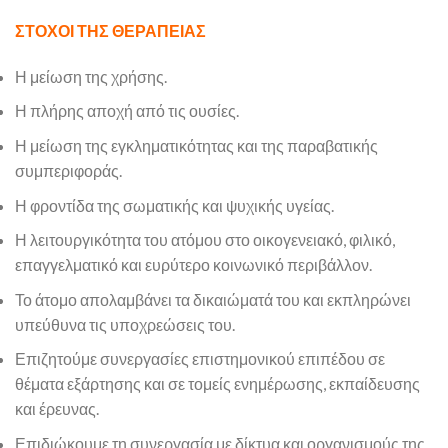
ΣΤΟΧΟΙ ΤΗΣ ΘΕΡΑΠΕΙΑΣ
Η μείωση της χρήσης.
Η πλήρης αποχή από τις ουσίες.
Η μείωση της εγκληματικότητας και της παραβατικής
συμπεριφοράς.
Η φροντίδα της σωματικής και ψυχικής υγείας.
Η λειτουργικότητα του ατόμου στο οικογενειακό, φιλικό,
επαγγελματικό και ευρύτερο κοινωνικό περιβάλλον.
Το άτομο απολαμβάνει τα δικαιώματά του και εκπληρώνει
υπεύθυνα τις υποχρεώσεις του.
Επιζητούμε συνεργασίες επιστημονικού επιπέδου σε
θέματα εξάρτησης και σε τομείς ενημέρωσης, εκπαίδευσης
και έρευνας.
Επιδιώκουμε τη συνεργασία με δίκτυα και οργανισμούς της