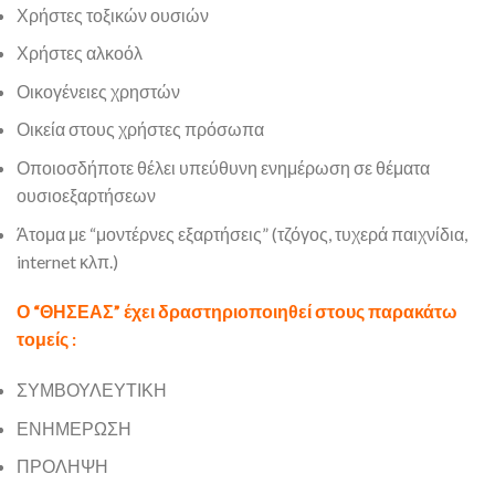
Χρήστες τοξικών ουσιών
Χρήστες αλκοόλ
Οικογένειες χρηστών
Οικεία στους χρήστες πρόσωπα
Οποιοσδήποτε θέλει υπεύθυνη ενημέρωση σε θέματα
ουσιοεξαρτήσεων
Άτομα με “μοντέρνες εξαρτήσεις” (τζόγος, τυχερά παιχνίδια,
internet κλπ.)
Ο “ΘΗΣΕΑΣ” έχει δραστηριοποιηθεί στους παρακάτω
τομείς :
ΣΥΜΒΟΥΛΕΥΤΙΚΗ
ΕΝΗΜΕΡΩΣΗ
ΠΡΟΛΗΨΗ