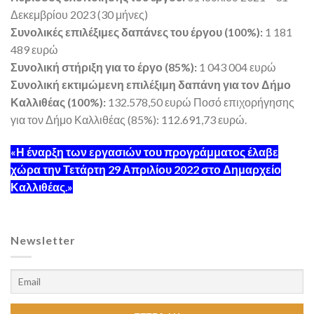
Δεκεμβρίου 2023 (30 μήνες)
Συνολικές επιλέξιμες δαπάνες του έργου (100%):
1 181
489 ευρώ
Συνολική στήριξη για το έργο (85%):
1 043 004 ευρώ
Συνολική εκτιμώμενη επιλέξιμη δαπάνη για τον Δήμο
Καλλιθέας (100%):
132.578,50 ευρώ Ποσό επιχορήγησης
για τον Δήμο Καλλιθέας (85%): 112.691,73 ευρώ.
«Η έναρξη των εργασιών του προγράμματος έλαβε
χώρα την Τετάρτη 29 Απριλίου 2022 στο Δημαρχείο
Καλλιθέας.»
Newsletter