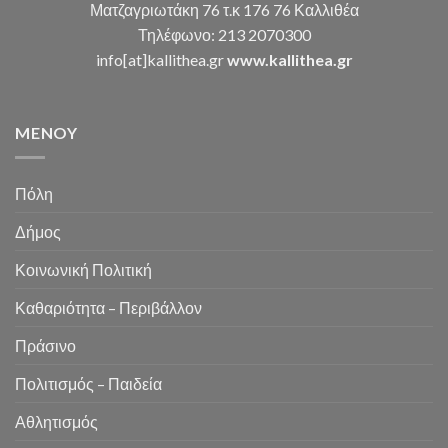
Ματζαγριωτάκη 76 τ.κ 176 76 Καλλιθέα
Τηλέφωνο: 213 2070300
info[at]kallithea.gr
www.kallithea.gr
MENOY
Πόλη
Δήμος
Κοινωνική Πολιτική
Καθαριότητα – Περιβάλλον
Πράσινο
Πολιτισμός – Παιδεία
Αθλητισμός