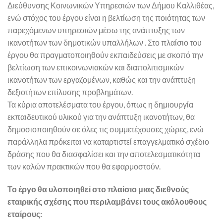
Διεύθυνσης Κοινωνικών Υπηρεσιών των Δήμου Καλλιθέας,
ενώ στόχος του έργου είναι η βελτίωση της ποιότητας των
παρεχόμενων υπηρεσιών μέσω της ανάπτυξης των
ικανοτήτων των δημοτικών υπαλλήλων . Στο πλαίσιο του
έργου θα πραγματοποιηθούν εκπαιδεύσεις με σκοπό την
βελτίωση των επικοινωνιακών και διαπολιτισμικών
ικανοτήτων των εργαζομένων, καθώς και την ανάπτυξη
δεξιοτήτων επίλυσης προβλημάτων.
Τα κύρια αποτελέσματα του έργου, όπως η δημιουργία
εκπαιδευτικού υλικού για την ανάπτυξη ικανοτήτων, θα
δημοσιοποιηθούν σε όλες τις συμμετέχουσες χώρες, ενώ
παράλληλα πρόκειται να καταρτιστεί επαγγελματικό σχέδιο
δράσης που θα διασφαλίσει και την αποτελεσματικότητα
των καλών πρακτικών που θα εφαρμοστούν.
Το έργο θα υλοποιηθεί στο πλαίσιο μιας διεθνούς
εταιρικής σχέσης που περιλαμβάνει τους ακόλουθους
εταίρους: