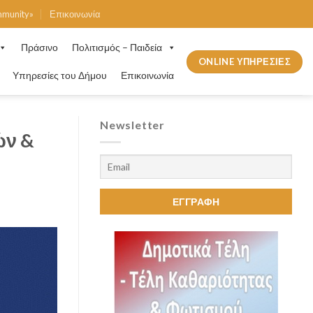
mmunity»
Επικοινωνία
Πράσινο
Πολιτισμός – Παιδεία
ONLINE ΥΠΗΡΕΣΙΕΣ
Υπηρεσίες του Δήμου
Επικοινωνία
Newsletter
ών &