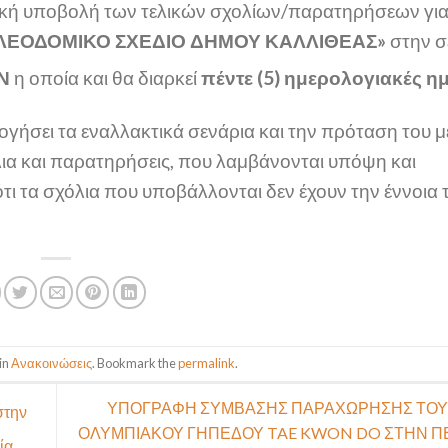
τυακή υποβολή των τελικών σχολίων/παρατηρήσεων για
ΛΕΟΔΟΜΙΚΟ ΣΧΕΔΙΟ ΔΗΜΟΥ ΚΑΛΛΙΘΕΑΣ»
στην σ
Ν
η οποία και θα διαρκεί
πέντε (5) ημερολογιακές η
ογήσει τα εναλλακτικά σενάρια και την πρόταση του 
ια και παρατηρήσεις, που λαμβάνονται υπόψη και
 ότι τα σχόλια που υποβάλλονται δεν έχουν την έννοια 
in
Ανακοινώσεις
. Bookmark the
permalink
.
ΥΠΟΓΡΑΦΗ ΣΥΜΒΑΣΗΣ ΠΑΡΑΧΩΡΗΣΗΣ ΤΟΥ
στην
ΟΛΥΜΠΙΑΚΟΥ ΓΗΠΕΔΟΥ TAE KWON DO ΣΤΗΝ Π
ία