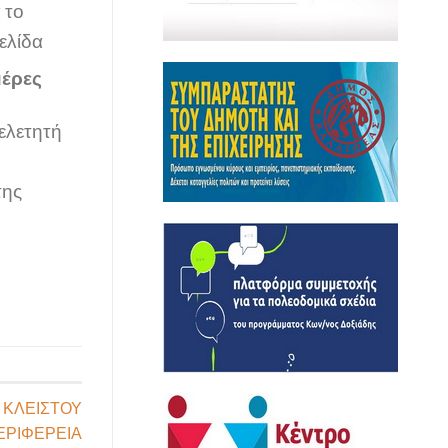
 το
ελίδα
μέρες
μελετητή
της
 ΚΛΕΙΣΤΟΥ
ΕΡΙΦΕΡΕΙΑ