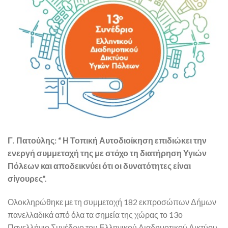
Γ. Πατούλης: “ Η Τοπική Αυτοδιοίκηση επιδιώκει την
ενεργή συμμετοχή της με στόχο τη διατήρηση Υγιών
Πόλεων και αποδεικνύει ότι οι δυνατότητες είναι
σίγουρες”.
Ολοκληρώθηκε με τη συμμετοχή 182 εκπροσώπων Δήμων
πανελλαδικά από όλα τα σημεία της χώρας το 13ο
Πανελλήνιο Συνέδριο του Ελληνικού Διαδημοτικού Δικτύου