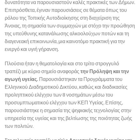
δυνατότητα να παρουσιαστούν καλές πρακτικές των Δήμων.
Επιπρόσθετα, έγιναν παρουσιάσεις σε θέματα όπως του
ρόλου της Τοπικής Αυτοδιοίκησης στη διαχείριση της
Άνοιας, τη σημασία των συμμαχιών με στόχο την προώθηση
της υπεύθυνης κατανάλωσης αλκοολούχων ποτών και τη
διαγενεακή επικοινωνία, μια καινοτόμο πρακτική για την
ενεργό και υγιή γήρανση.
Πλούσια ήταν η θεματολογία και στο τρίτο στρογγυλό
τραπέζι με κύριο σημείο αναφοράς
την Πρόληψη και την
αγωγή υγείας.
Παρουσιάστηκαν τα Προγράμματα του
Ελληνικού Διαδημοτικού Δικτύου, καθώς και διαδικασίες
προληπτικού ελέγχου των 8 νοσημάτων μέσω του
προσυμπτωματικού ελέγχου των ΚΕΠ Υγείας. Επίσης,
παρουσιάστηκε η σημασία της ψηφιακής τεχνολογίας στην
υπηρεσία της υγείας και της βελτίωσης της ποιότητας ζωής
των πολιτών.