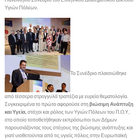
Υγιών Πόλεων.
Το Συνέδριο πλαισιώθηκε
από τέσσερα στρογγυλά τραπέζια με ευρεία θεματολογία.
Συγκεκριμένα το πρώτο αφορούσε στη
βιώσιμη Ανάπτυξη
και Υγεία,
στόχοι και ρόλος των Υγιών Πόλεων του Π.Ο.Υ,
στο οποίο τοποθετήθηκαν εκπρόσωποι των Δήμων
παρουσιάζοντας τους στόχους της βιώσιμης ανάπτυξης και
γιατί υιοθετούνται από τις υγιείς πόλεις στην Ευρωπαϊκή