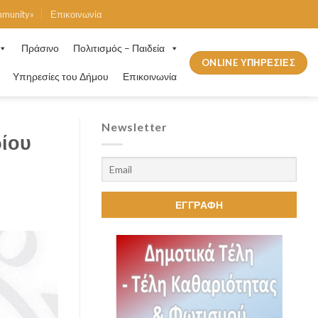
mmunity»
Επικοινωνία
Πράσινο
Πολιτισμός – Παιδεία
ONLINE ΥΠΗΡΕΣΙΕΣ
Υπηρεσίες του Δήμου
Επικοινωνία
Newsletter
ρίου