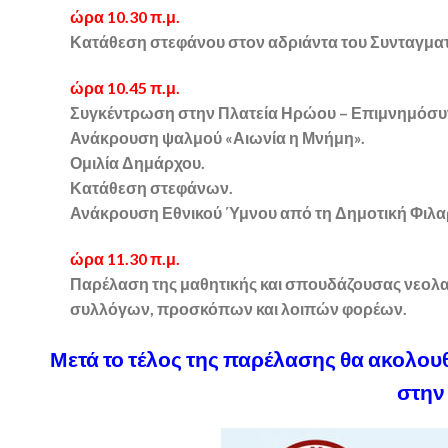
ώρα 10.30 π.μ.
Κατάθεση στεφάνου στον αδριάντα του Συνταγμα
ώρα 10.45 π.μ.
Συγκέντρωση στην Πλατεία Ηρώου – Επιμνημόσυ
Ανάκρουση ψαλμού «Αιωνία η Μνήμη».
Ομιλία Δημάρχου.
Κατάθεση στεφάνων.
Ανάκρουση Εθνικού Ύμνου από τη Δημοτική Φιλα
ώρα 11.30 π.μ.
Παρέλαση της μαθητικής και σπουδάζουσας νεολα
συλλόγων, προσκόπων και λοιπών φορέων.
Μετά το τέλος της παρέλασης θα ακολο
στην