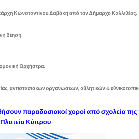
τάρχη Κωνσταντίνου Δαβάκη από τον Δήμαρχο Καλλιθέας.
νη δέηση.
ρμονική Ορχήστρα.
ίας, αντιστασιακών οργανώσεων, αθλητικών & εθνικοτοπι
υθήσουν παραδοσιακοί χοροί από σχολεία της
 Πλατεία Κύπρου