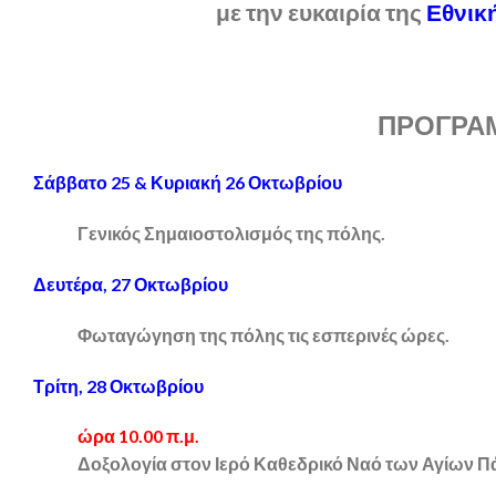
με την ευκαιρία της
Εθνική
ΠΡΟΓΡΑ
Σάββατο 25 & Κυριακή 26 Οκτωβρίου
Γενικός Σημαιοστολισμός της πόλης.
Δευτέρα, 27 Οκτωβρίου
Φωταγώγηση της πόλης τις εσπερινές ώρες.
Τρίτη, 28 Οκτωβρίου
ώρα 10.00 π.μ.
Δοξολογία στον Ιερό Καθεδρικό Ναό των Αγίων Π