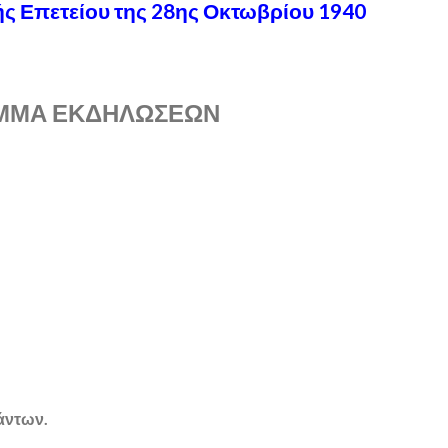
ς Επετείου της 28ης Οκτωβρίου 1940
ΜΜΑ ΕΚΔΗΛΩΣΕΩΝ
άντων.