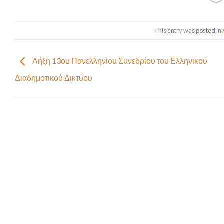
This entry was posted in
Λήξη 13ου Πανελληνίου Συνεδρίου του Ελληνικού
Διαδημοτικού Δικτύου