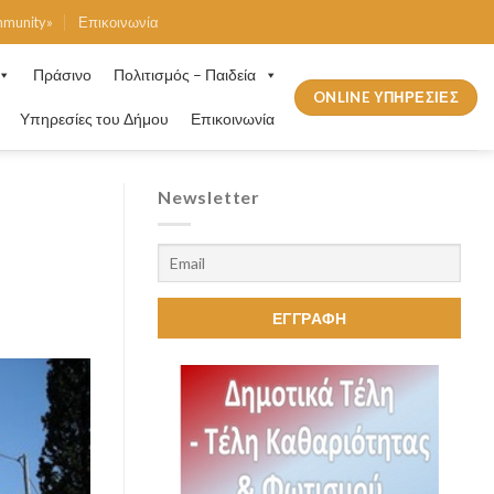
mmunity»
Επικοινωνία
Πράσινο
Πολιτισμός – Παιδεία
ONLINE ΥΠΗΡΕΣΙΕΣ
Υπηρεσίες του Δήμου
Επικοινωνία
Newsletter