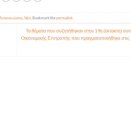
Ανακοινώσεις
,
Νέα
. Bookmark the
permalink
.
Τα θέματα που συζητήθηκαν στην 19η (έκτακτη) συν
Οικονομικής Επιτροπής που πραγματοποιήθηκε στις