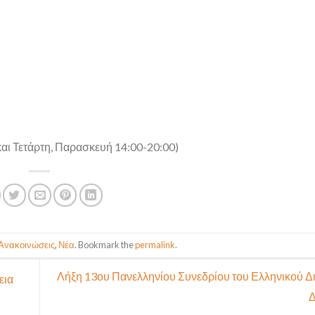
και Τετάρτη, Παρασκευή 14:00-20:00)
Ανακοινώσεις
,
Νέα
. Bookmark the
permalink
.
Λήξη 13ου Πανελληνίου Συνεδρίου του Ελληνικού Δ
εια
Δ