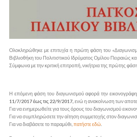
Ολοκληρώθηκε με επιτυχία η πρώτη φάση του «Διαγωνισμ
Βιβλιοθήκη του Πολιτιστικού Ιδρύματος Ομίλου Πειραιώς κα
Σύμφωνα με την κριτική επιτροπή, νικήτρια της πρώτης φάσ
Η επόμενη φάση του διαγωνισμού αφορά την εικονογράφησ
11/7/2017 έως τις 22/9/2017,
ενώ η ανακοίνωση των αποτελ
Για να ενημερωθείτε για τους όρους του διαγωνισμού εικο
Για να συμπληρώσετε την αίτηση συμμετοχής στον διαγων
Για να διαβάσετε το παραμύθι,
πατήστε εδώ
.