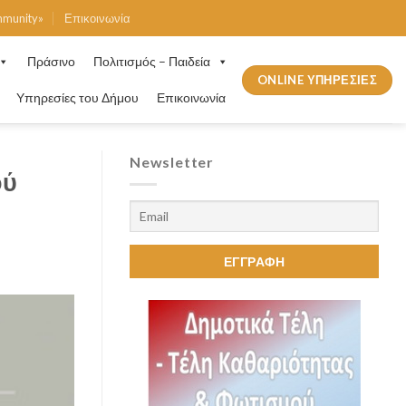
mmunity»
Επικοινωνία
Πράσινο
Πολιτισμός – Παιδεία
ONLINE ΥΠΗΡΕΣΙΕΣ
Υπηρεσίες του Δήμου
Επικοινωνία
Newsletter
ού