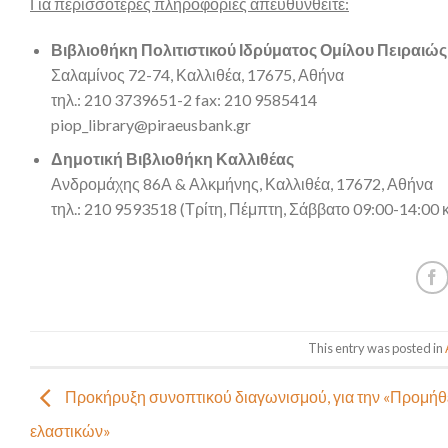
Για περισσότερες πληροφορίες απευθυνθείτε:
Βιβλιοθήκη Πολιτιστικού Ιδρύματος Ομίλου Πειραιώς
Σαλαμίνος 72-74, Καλλιθέα, 17675, Αθήνα
τηλ.: 210 3739651-2 fax: 210 9585414
piop_library@piraeusbank.gr
Δημοτική Βιβλιοθήκη Καλλιθέας
Ανδρομάχης 86Α & Αλκμήνης, Καλλιθέα, 17672, Αθήνα
τηλ.: 210 9593518 (Τρίτη, Πέμπτη, Σάββατο 09:00-14:00 
This entry was posted in
Προκήρυξη συνοπτικού διαγωνισμού, για την «Προμήθ
ελαστικών»