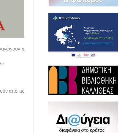
ργανώνουν η
ι:
ούν από τις