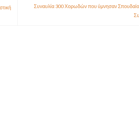
Συναυλία 300 Χορωδών που ύμνησαν Σπουδαίο
στική
Συ