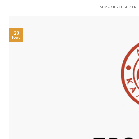
23
Ιούν