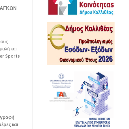
ΝΑΓΚΩΝ
ρους
μαλή και
er Sports
ογραφή
έρες και