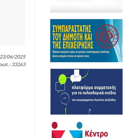
23/06/2025
ρωτ.: 33263