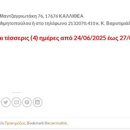
: Μαντζαγριωτάκη 76, 17676 ΚΑΛΛΙΘΕΑ
Μιμητοπούλου ή στο τηλέφωνο 2132070.410 κ. Κ. Βαρυτιμιά
 τέσσερις (4) ημέρες από 24/06/2025 έως 27/
 in
Προκηρύξεις
. Bookmark the
permalink
.