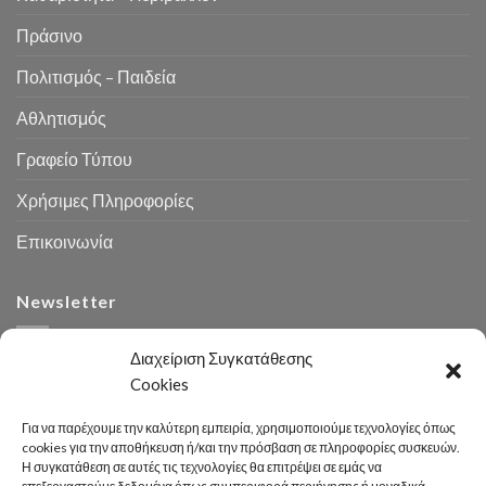
Πράσινο
Πολιτισμός – Παιδεία
Αθλητισμός
Γραφείο Τύπου
Χρήσιμες Πληροφορίες
Επικοινωνία
Newsletter
Διαχείριση Συγκατάθεσης
Cookies
Για να παρέχουμε την καλύτερη εμπειρία, χρησιμοποιούμε τεχνολογίες όπως
cookies για την αποθήκευση ή/και την πρόσβαση σε πληροφορίες συσκευών.
Η συγκατάθεση σε αυτές τις τεχνολογίες θα επιτρέψει σε εμάς να
Αναζήτηση