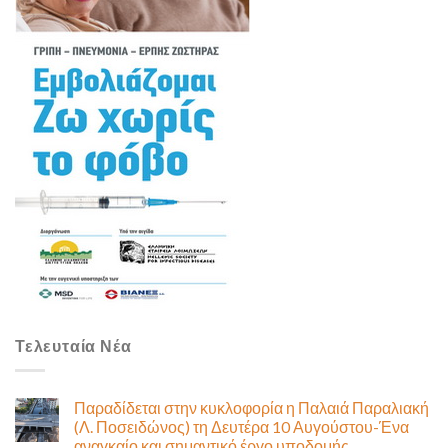
Τελευταία Νέα
Παραδίδεται στην κυκλοφορία η Παλαιά Παραλιακή
(Λ. Ποσειδώνος) τη Δευτέρα 10 Αυγούστου-Ένα
αναγκαίο και σημαντικό έργο υποδομής