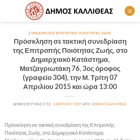
Skip
to
content
ΣΥΝΕΔΡΙΆΣΕΙΣ ΕΠΙΤΡΟΠΉΣ ΠΟΙΌΤΗΤΑΣ ΖΩΉΣ
Πρόσκληση σε τακτική συνεδρίαση
της Επιτροπής Ποιότητας Ζωής, στο
Δημαρχιακό Κατάστημα,
Ματζαγριωτάκη 76, 3ος όροφος
(γραφείο 304), την Μ. Τρίτη 07
Απριλίου 2015 και ώρα 13:00
3 ΑΠΡΙΛΊΟΥ 2015
ΔΉΜΟΣ ΚΑΛΛΙΘΈΑΣ
Πρόσκληση σε τακτική συνεδρίαση της Επιτροπής
Ποιότητας Ζωής, στο Δημαρχιακό Κατάστημα,