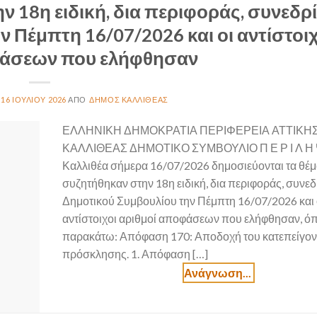
ν 18η ειδική, δια περιφοράς, συνεδρ
 Πέμπτη 16/07/2026 και οι αντίστοιχ
φάσεων που ελήφθησαν
16 ΙΟΥΛΊΟΥ 2026
ΔΉΜΟΣ ΚΑΛΛΙΘΈΑΣ
ΕΛΛΗΝΙΚΗ ΔΗΜΟΚΡΑΤΙΑ ΠΕΡΙΦΕΡΕΙΑ ΑΤΤΙΚΗ
ΚΑΛΛΙΘΕΑΣ ΔΗΜΟΤΙΚΟ ΣΥΜΒΟΥΛΙΟ Π Ε Ρ Ι Λ Η 
Καλλιθέα σήμερα 16/07/2026 δημοσιεύονται τα θέ
συζητήθηκαν στην 18η ειδική, δια περιφοράς, συνε
Δημοτικού Συμβουλίου την Πέμπτη 16/07/2026 και 
αντίστοιχοι αριθμοί αποφάσεων που ελήφθησαν, ό
παρακάτω: Απόφαση 170: Αποδοχή του κατεπείγον
πρόσκλησης. 1. Απόφαση […]