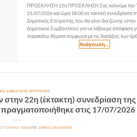
ΠΡΟΣΚΛΗΣΗ 22η ΠΡΟΣΚΛΗΣΗ Σας καλούμε την Τ
21/07/2026 και ώρα 18:00 σε τακτική συνεδρίαση τ
Δημοτικής Επιτροπής που θα γίνει δια ζώσης (στην
Δημοτικού Συμβουλίου), για να λάβουμε απόφαση γι
παρακάτω θέματα σύμφωνα με τις διατάξεις των άρ
ΙΣ ΔΗΜΟΤΙΚΉΣ ΕΠΙΤΡΟΠΉΣ
 στην 22η (έκτακτη) συνεδρίαση της
 πραγματοποιήθηκε στις 17/07/2026
17 ΙΟΥΛΊΟΥ 2026
ΔΉΜΟΣ ΚΑΛΛΙΘΈΑΣ