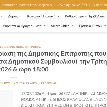
ή Προστασίας Προσωπικών Δεδομένων
Πολιτική Cookies (ΕΕ)
«Viber Co
Δήμος
Κοινωνική Πολιτική
Καθαριότητα – Περιβάλλον
Ευρωπαϊκά Προγράμματα
Smart Cities
Γραφείο Τύπου
ΣΕΙΣ ΔΗΜΟΤΙΚΉΣ ΕΠΙΤΡΟΠΉΣ
ρίαση της Δημοτικής Επιτροπής που
υσα Δημοτικού Συμβουλίου), την Τρίτη
2026 & ώρα 18:00
17 ΙΟΥΛΊΟΥ 2026
ΔΉΜΟΣ ΚΑΛΛΙΘΈΑΣ
17/07/2026 Αρ. Πρωτ. 36377 ΕΛΛΗΝΙΚΗ ΔΗΜΟΚ
ΝΟΜΟΣ ΑΤΤΙΚΗΣ ΔΗΜΟΣ ΚΑΛΛΙΘΕΑΣ ΔΙΕΥΘΥ
ΔΙΟΙΚΗΤΙΚΩΝ ΥΠΗΡΕΣΙΩΝ ΔΗΜΟΤΙΚΗ ΕΠΙΤΡΟ