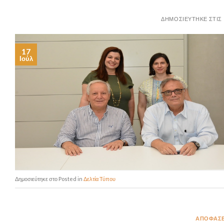
17
Ιούλ
Posted in
Δελτία Τύπου
ΑΠΟΦΆΣΕ