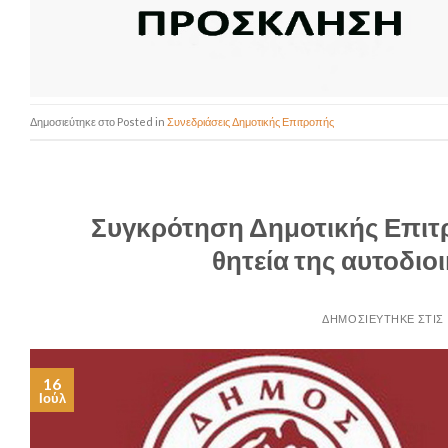
Posted in
Συνεδριάσεις Δημοτικής Επιτροπής
Συγκρότηση Δημοτικής Επιτρ
θητεία της αυτοδιο
16
Ιούλ