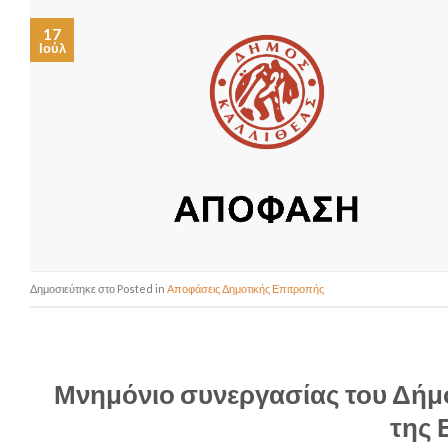
17
Ιούλ
Posted in
Αποφάσεις Δημοτικής Επιτροπής
Μνημόνιο συνεργασίας του Δήμο
της 