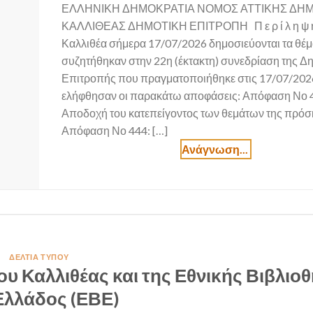
ΕΛΛΗΝΙΚΗ ΔΗΜΟΚΡΑΤΙΑ ΝΟΜΟΣ ΑΤΤΙΚΗΣ ΔΗ
ΚΑΛΛΙΘΕΑΣ ΔΗΜΟΤΙΚΗ ΕΠΙΤΡΟΠΗ Π ε ρ ί λ η ψ η
Καλλιθέα σήμερα 17/07/2026 δημοσιεύονται τα θέ
συζητήθηκαν στην 22η (έκτακτη) συνεδρίαση της Δ
Επιτροπής που πραγματοποιήθηκε στις 17/07/2026
ελήφθησαν οι παρακάτω αποφάσεις: Απόφαση Νο 
Αποδοχή του κατεπείγοντος των θεμάτων της πρόσ
Απόφαση Νο 444: […]
ΔΕΛΤΊΑ ΤΎΠΟΥ
υ Καλλιθέας και της Εθνικής Βιβλιο
Ελλάδος (ΕΒΕ)