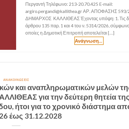
Περγαντή Τηλέφωνο: 213-20.70.425 E-mail:
argiro.pergandi@kallithea.gr ΑΡ. ΑΠΟΦΑΣΗΣ 593/
ΔΗΜΑΡΧΟΣ ΚΑΛΛΙΘΕΑΣ Έχοντας υπόψη: 1. Τις δια
άρθρου 135 παρ. 1 και 4 του ν. 5314/2026, σύμφωνα 
οποίες η Δημοτική Επιτροπή αποτελείται […]
ΑΝΑΚΟΙΝΏΣΕΙΣ
ικών και αναπληρωματικών μελών τη
ΙΘΕΑΣ για την δεύτερη θητεία τη
ου, ήτοι για το χρονικό διάστημα απ
26 έως 31.12.2028