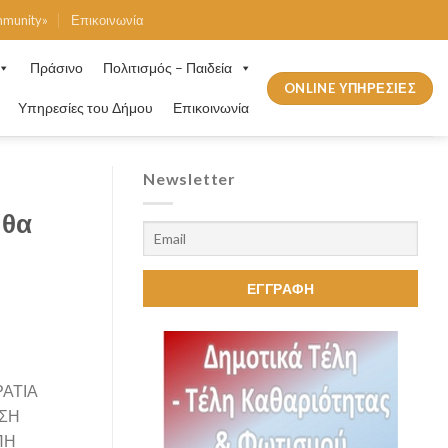
mmunity»
Επικοινωνία
Πράσινο
Πολιτισμός – Παιδεία
ONLINE ΥΠΗΡΕΣΙΕΣ
Υπηρεσίες του Δήμου
Επικοινωνία
Newsletter
 θα
ΡΑΤΙΑ
ΝΣΗ
ΠΗ