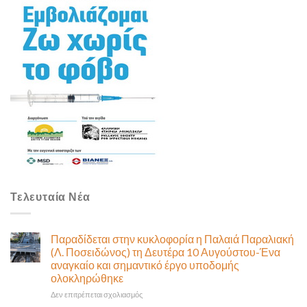
Τελευταία Νέα
Παραδίδεται στην κυκλοφορία η Παλαιά Παραλιακή
(Λ. Ποσειδώνος) τη Δευτέρα 10 Αυγούστου-Ένα
αναγκαίο και σημαντικό έργο υποδομής
ολοκληρώθηκε
στο
Δεν επιτρέπεται σχολιασμός
Παραδίδεται