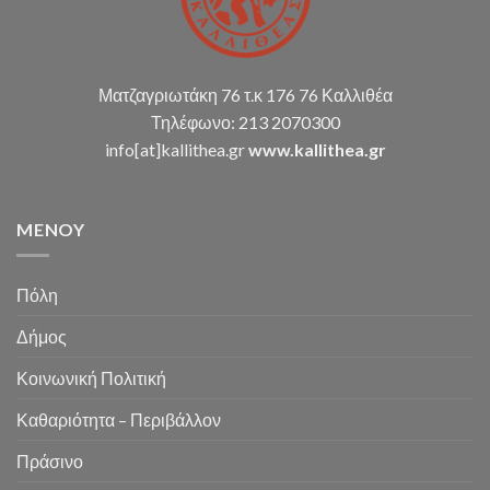
Ματζαγριωτάκη 76 τ.κ 176 76 Καλλιθέα
Τηλέφωνο: 213 2070300
info[at]kallithea.gr
www.kallithea.gr
MENOY
Πόλη
Δήμος
Κοινωνική Πολιτική
Καθαριότητα – Περιβάλλον
Πράσινο