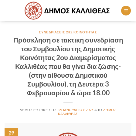
Skip
to
content
ΣΥΝΕΔΡΙΆΣΕΙΣ 2ΗΣ ΚΟΙΝΌΤΗΤΑΣ
Πρόσκληση σε τακτική συνεδρίαση
του Συμβουλίου της Δημοτικής
Κοινότητας 2ου Διαμερίσματος
Καλλιθέας που θα γίνει δια ζώσης-
(στην αίθουσα Δημοτικού
Συμβουλίου), τη Δευτέρα 3
Φεβρουαρίου & ώρα 18.00
29 ΙΑΝΟΥΑΡΊΟΥ 2025
ΔΉΜΟΣ
ΚΑΛΛΙΘΈΑΣ
29