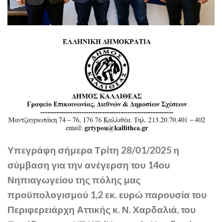
Υπεγράφη σήμερα Τρίτη 28/01/2025 η
σύμβαση για την ανέγερση του 14ου
Νηπιαγωγείου της πόλης μας
προϋπολογισμού 1,2 εκ. ευρώ παρουσία του
Περιφερειάρχη Αττικής κ. Ν. Χαρδαλιά, του