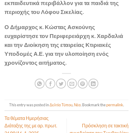
εκπαιδευτικά περιβάλλον για τα παιδιά της
περιοχής του Λόφου Σικελίας.
Ο Δήμαρχος κ. Κώστας Ασκούνης
ευχαρίστησε τον Περιφερειάρχη κ. Χαρδαλιά
και την Διοίκηση της εταιρείας Κτιριακές
Υποδομές Α.Ε. για την υλοποίηση ενός
χρονίζοντος αιτήματος.
This entry was posted in
Δελτία Τύπου
,
Νέα
. Bookmark the
permalink
.
Τα θέματα Ημερήσιας
Διάταξης της με αρ. πρωτ.
Πρόσκληση σε τακτική
2699/16-1-2025
συνεδρίαση του Συμβουλίου