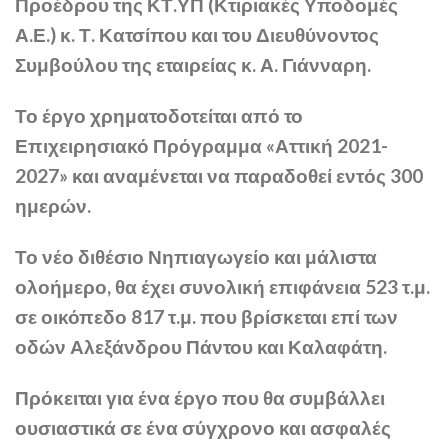
Προέδρου της ΚΤ.ΥΠ (Κτιριακές Υποδομές
Α.Ε.) κ. Τ. Κατσίπου και του Διευθύνοντος
Συμβούλου της εταιρείας κ. Α. Γιάνναρη.
Το έργο χρηματοδοτείται από το
Επιχειρησιακό Πρόγραμμα «Αττική 2021-
2027» και αναμένεται να παραδοθεί εντός 300
ημερών.
Το νέο διθέσιο Νηπιαγωγείο και μάλιστα
ολοήμερο, θα έχει συνολική επιφάνεια 523 τ.μ.
σε οικόπεδο 817 τ.μ. που βρίσκεται επί των
οδών Αλεξάνδρου Πάντου και Καλαφάτη.
Πρόκειται για ένα έργο που θα συμβάλλει
ουσιαστικά σε ένα σύγχρονο και ασφαλές