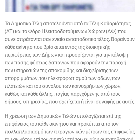
Τα Δημοτικά Τέλη αποτελούνται από τα Τέλη Καθαριότητας
(ΔΤ) και το Φόρο Ηλεκτροδοτούμενων Χώρων (ΔΦ) που
συνεισπράτονται σαν ενιαίο ανταποδοτικό τέλος. Βαραίνουν
κάθε ακίνητο που βρίσκεται εντός της διοικητικής
περιφέρειας των Δήμων και προορίζονται για την κάλυψη
των πάσης φύσεως δαπανών που αφορούν την παροχή
των υπηρεσιών της αποκομιδής και διαχείρισης των
απορριμμάτων, του ηλεκτροφωτισμού των οδών, των
πλατειών και του συνόλου των κοινοχρήστων χώρων,
καθώς και κάθε άλλης, παγίας παρεχόμενης από τους
δήμους, υπηρεσίας, που σχετίζεται ή είναι συναφής με αυτές.
Η χρέωση των Δημοτικών Τελών υπολογίζεται επί της
επιφάνειας του κάθε ακινήτου και προκύπτει από τον
πολλαπλασιασμό των τετραγωνικών μέτρων της επιφανείας
του ακινήτου επί τον συντελεστή του ενιαίου ανταποδοτικού