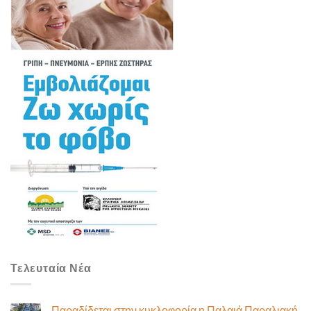
Τελευταία Νέα
Παραδίδεται στην κυκλοφορία η Παλαιά Παραλιακή