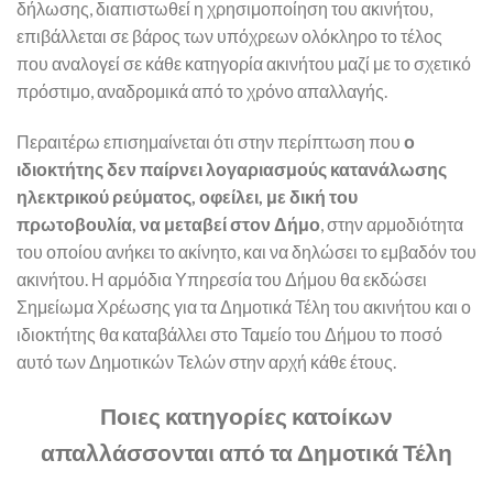
δήλωσης, διαπιστωθεί η χρησιμοποίηση του ακινήτου,
επιβάλλεται σε βάρος των υπόχρεων ολόκληρο το τέλος
που αναλογεί σε κάθε κατηγορία ακινήτου μαζί με το σχετικό
πρόστιμο, αναδρομικά από το χρόνο απαλλαγής.
Περαιτέρω επισημαίνεται ότι στην περίπτωση που
ο
ιδιοκτήτης δεν παίρνει λογαριασμούς κατανάλωσης
ηλεκτρικού ρεύματος, οφείλει, με δική του
πρωτοβουλία, να μεταβεί στον Δήμο
, στην αρμοδιότητα
του οποίου ανήκει το ακίνητο, και να δηλώσει το εμβαδόν του
ακινήτου. Η αρμόδια Υπηρεσία του Δήμου θα εκδώσει
Σημείωμα Χρέωσης για τα Δημοτικά Τέλη του ακινήτου και ο
ιδιοκτήτης θα καταβάλλει στο Ταμείο του Δήμου το ποσό
αυτό των Δημοτικών Τελών στην αρχή κάθε έτους.
Ποιες κατηγορίες κατοίκων
απαλλάσσονται από τα Δημοτικά Τέλη