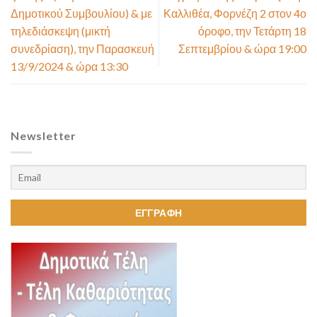
Δημοτικού Συμβουλίου) & με
Καλλιθέα, Φορνέζη 2 στον 4ο
τηλεδιάσκεψη (μικτή
όροφο, την Τετάρτη 18
συνεδρίαση), την Παρασκευή
Σεπτεμβρίου & ώρα 19:00
13/9/2024 & ώρα 13:30
Newsletter