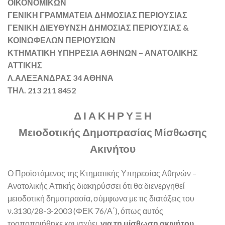
ΟΙΚΟΝΟΜΙΚΩΝ
ΓΕΝΙΚΗ ΓΡΑΜΜΑΤΕΙΑ ΔΗΜΟΣΙΑΣ ΠΕΡΙΟΥΣΙΑΣ
ΓΕΝΙΚΗ ΔΙΕΥΘΥΝΣΗ ΔΗΜΟΣΙΑΣ ΠΕΡΙΟΥΣΙΑΣ &
ΚΟΙΝΩΦΕΛΩΝ ΠΕΡΙΟΥΣΙΩΝ
ΚΤΗΜΑΤΙΚΗ ΥΠΗΡΕΣΙΑ ΑΘΗΝΩΝ – ΑΝΑΤΟΛΙΚΗΣ
ΑΤΤΙΚΗΣ
Λ.ΑΛΕΞΑΝΔΡΑΣ 34 ΑΘΗΝΑ
ΤΗΛ. 213 211 8452
Δ Ι Α Κ Η Ρ Υ Ξ Η
Μειοδοτικής Δημοπρασίας Μίσθωσης
Ακινήτου
Ο Προϊστάμενος της Κτηματικής Υπηρεσίας Αθηνών –
Ανατολικής Αττικής διακηρύσσει ότι θα διενεργηθεί
μειοδοτική δημοπρασία, σύμφωνα με τις διατάξεις του
ν.3130/28-3-2003 (ΦΕΚ 76/Α΄), όπως αυτός
τροποποιήθηκε και ισχύει,
για τη μίσθωση ακινήτου