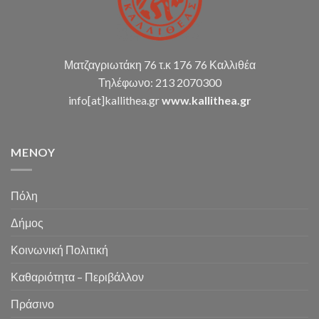
Ματζαγριωτάκη 76 τ.κ 176 76 Καλλιθέα
Τηλέφωνο: 213 2070300
info[at]kallithea.gr
www.kallithea.gr
MENOY
Πόλη
Δήμος
Κοινωνική Πολιτική
Καθαριότητα – Περιβάλλον
Πράσινο