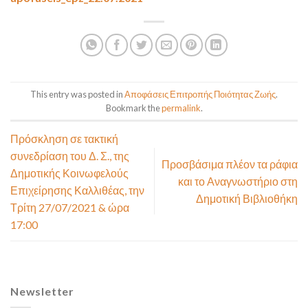
This entry was posted in
Αποφάσεις Επιτροπής Ποιότητας Ζωής
.
Bookmark the
permalink
.
Πρόσκληση σε τακτική
συνεδρίαση του Δ. Σ., της
Προσβάσιμα πλέον τα ράφια
Δημοτικής Κοινωφελούς
και το Αναγνωστήριο στη
Επιχείρησης Καλλιθέας, την
Δημοτική Βιβλιοθήκη
Τρίτη 27/07/2021 & ώρα
17:00
Newsletter