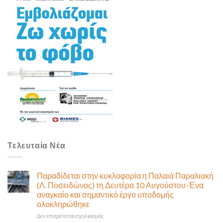
Τελευταία Νέα
Παραδίδεται στην κυκλοφορία η Παλαιά Παραλιακή
(Λ. Ποσειδώνος) τη Δευτέρα 10 Αυγούστου-Ένα
αναγκαίο και σημαντικό έργο υποδομής
ολοκληρώθηκε
στο
Δεν επιτρέπεται σχολιασμός