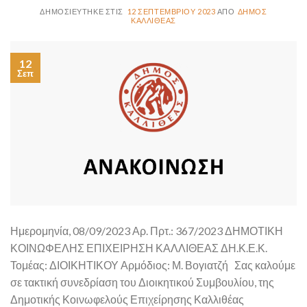
12 ΣΕΠΤΕΜΒΡΊΟΥ 2023
ΔΉΜΟΣ
ΚΑΛΛΙΘΈΑΣ
12
Σεπ
Ημερομηνία, 08/09/2023 Αρ. Πρτ.: 367/2023 ΔΗΜΟΤΙΚΗ
ΚΟΙΝΩΦΕΛΗΣ ΕΠΙΧΕΙΡΗΣΗ ΚΑΛΛΙΘΕΑΣ ΔΗ.Κ.Ε.Κ.
Τομέας: ΔΙΟΙΚΗΤΙΚΟΥ Αρμόδιος: Μ. Βογιατζή Σας καλούμε
σε τακτική συνεδρίαση του Διοικητικού Συμβουλίου, της
Δημοτικής Κοινωφελούς Επιχείρησης Καλλιθέας