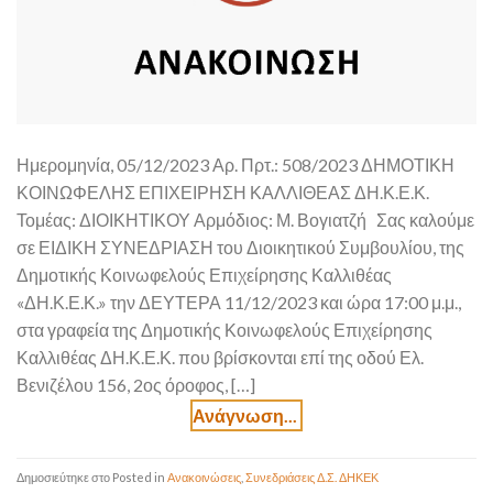
Ημερομηνία, 05/12/2023 Αρ. Πρτ.: 508/2023 ΔΗΜΟΤΙΚΗ
ΚΟΙΝΩΦΕΛΗΣ ΕΠΙΧΕΙΡΗΣΗ ΚΑΛΛΙΘΕΑΣ ΔΗ.Κ.Ε.Κ.
Τομέας: ΔΙΟΙΚΗΤΙΚΟΥ Αρμόδιος: Μ. Βογιατζή Σας καλούμε
σε ΕΙΔΙΚΗ ΣΥΝΕΔΡΙΑΣΗ του Διοικητικού Συμβουλίου, της
Δημοτικής Κοινωφελούς Επιχείρησης Καλλιθέας
«ΔΗ.Κ.Ε.Κ.» την ΔΕΥΤΕΡΑ 11/12/2023 και ώρα 17:00 μ.μ.,
στα γραφεία της Δημοτικής Κοινωφελούς Επιχείρησης
Καλλιθέας ΔΗ.Κ.Ε.Κ. που βρίσκονται επί της οδού Ελ.
Βενιζέλου 156, 2ος όροφος, […]
Posted in
Ανακοινώσεις
,
Συνεδριάσεις Δ.Σ. ΔΗΚΕΚ