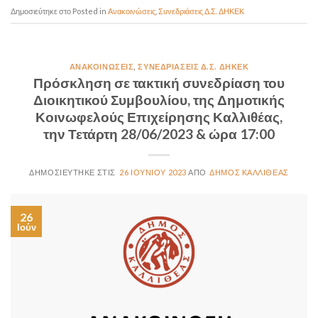
Posted in
Ανακοινώσεις
,
Συνεδριάσεις Δ.Σ. ΔΗΚΕΚ
ΑΝΑΚΟΙΝΏΣΕΙΣ
,
ΣΥΝΕΔΡΙΆΣΕΙΣ Δ.Σ. ΔΗΚΕΚ
Πρόσκληση σε τακτική συνεδρίαση του
Διοικητικού Συμβουλίου, της Δημοτικής
Κοινωφελούς Επιχείρησης Καλλιθέας,
την Τετάρτη 28/06/2023 & ώρα 17:00
26 ΙΟΥΝΊΟΥ 2023
ΔΉΜΟΣ ΚΑΛΛΙΘΈΑΣ
26
Ιούν