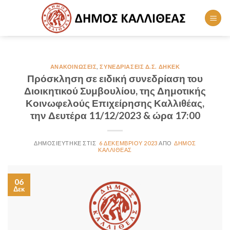
Skip
to
content
ΑΝΑΚΟΙΝΏΣΕΙΣ
,
ΣΥΝΕΔΡΙΆΣΕΙΣ Δ.Σ. ΔΗΚΕΚ
Πρόσκληση σε ειδική συνεδρίαση του
Διοικητικού Συμβουλίου, της Δημοτικής
Κοινωφελούς Επιχείρησης Καλλιθέας,
την Δευτέρα 11/12/2023 & ώρα 17:00
6 ΔΕΚΕΜΒΡΊΟΥ 2023
ΔΉΜΟΣ
ΚΑΛΛΙΘΈΑΣ
06
Δεκ