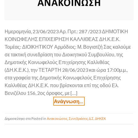
Ημερομηνία, 23/06/2023 Αρ. Πρτ.: 287 /2023 ΔΗΜΟΤΙΚΗ
ΚΟΙΝΩΦΕΛΗΣ ΕΠΙΧΕΙΡΗΣΗ ΚΑΛΛΙΘΕΑΣ ΔΗ.Κ.Ε.Κ.
Τομέας: ΔΙΟΙΚΗΤΙΚΟΥ Αρμόδιος: Μ. Βογιατζή Σας καλούμε
σε τακτική συνεδρίαση του Διοικητικού Συμβουλίου, της
Δημοτικής Κοινωφελούς Επιχείρησης Καλλιθέας
(ΔΗ.Κ.Ε.Κ.), την ΤΕΤΑΡΤΗ 28/06/2023 και ώρα 17:00μ.μ.,
στα γραφεία της Δημοτικής Κοινωφελούς Επιχείρησης
Καλλιθέας ΔΗ.Κ.Ε.Κ. που βρίσκονται επί της οδού Ελ.
Βενιζέλου 156, 2ος όροφος, με […]
Posted in
Ανακοινώσεις
,
Συνεδριάσεις Δ.Σ. ΔΗΚΕΚ