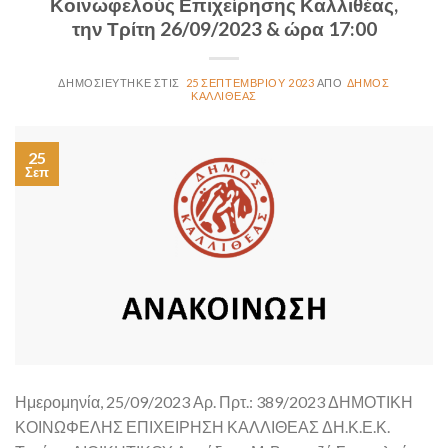
Κοινωφελούς Επιχείρησης Καλλιθέας,
την Τρίτη 26/09/2023 & ώρα 17:00
25 ΣΕΠΤΕΜΒΡΊΟΥ 2023
ΔΉΜΟΣ
ΚΑΛΛΙΘΈΑΣ
25
Σεπ
Ημερομηνία, 25/09/2023 Αρ. Πρτ.: 389/2023 ΔΗΜΟΤΙΚΗ
ΚΟΙΝΩΦΕΛΗΣ ΕΠΙΧΕΙΡΗΣΗ ΚΑΛΛΙΘΕΑΣ ΔΗ.Κ.Ε.Κ.