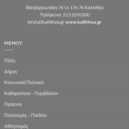
Ματζαγριωτάκη 76 τ.κ 176 76 Καλλιθέα
Τηλέφωνο: 213 2070300
info[at]kallithea.gr
www.kallithea.gr
MENOY
Πόλη
Δήμος
Κοινωνική Πολιτική
Καθαριότητα – Περιβάλλον
Πράσινο
Πολιτισμός – Παιδεία
Αθλητισμός