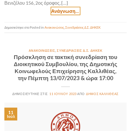
Βενιζέλου 156, 2ος όροφος, […]
Posted in
Ανακοινώσεις
,
Συνεδριάσεις Δ.Σ. ΔΗΚΕΚ
ΑΝΑΚΟΙΝΏΣΕΙΣ
,
ΣΥΝΕΔΡΙΆΣΕΙΣ Δ.Σ. ΔΗΚΕΚ
Πρόσκληση σε τακτική συνεδρίαση του
Διοικητικού Συμβουλίου, της Δημοτικής
Κοινωφελούς Επιχείρησης Καλλιθέας,
την Πέμπτη 13/07/2023 & ώρα 17:00
11 ΙΟΥΛΊΟΥ 2023
ΔΉΜΟΣ ΚΑΛΛΙΘΈΑΣ
11
Ιούλ