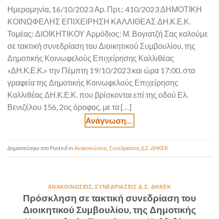
Ημερομηνία, 16/10/2023 Αρ. Πρτ.: 410/2023 ΔΗΜΟΤΙΚΗ
ΚΟΙΝΩΦΕΛΗΣ ΕΠΙΧΕΙΡΗΣΗ ΚΑΛΛΙΘΕΑΣ ΔΗ.Κ.Ε.Κ.
Τομέας: ΔΙΟΙΚΗΤΙΚΟΥ Αρμόδιος: Μ. Βογιατζή Σας καλούμε
σε τακτική συνεδρίαση του Διοικητικού Συμβουλίου, της
Δημοτικής Κοινωφελούς Επιχείρησης Καλλιθέας
«ΔΗ.Κ.Ε.Κ.» την Πέμπτη 19/10/2023 και ώρα 17:00, στα
γραφεία της Δημοτικής Κοινωφελούς Επιχείρησης
Καλλιθέας ΔΗ.Κ.Ε.Κ. που βρίσκονται επί της οδού Ελ.
Βενιζέλου 156, 2ος όροφος, με τα […]
Posted in
Ανακοινώσεις
,
Συνεδριάσεις Δ.Σ. ΔΗΚΕΚ
ΑΝΑΚΟΙΝΏΣΕΙΣ
,
ΣΥΝΕΔΡΙΆΣΕΙΣ Δ.Σ. ΔΗΚΕΚ
Πρόσκληση σε τακτική συνεδρίαση του
Διοικητικού Συμβουλίου, της Δημοτικής