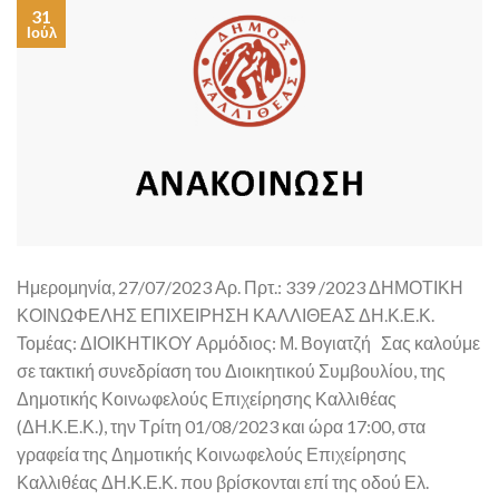
31
Ιούλ
Ημερομηνία, 27/07/2023 Αρ. Πρτ.: 339 /2023 ΔΗΜΟΤΙΚΗ
ΚΟΙΝΩΦΕΛΗΣ ΕΠΙΧΕΙΡΗΣΗ ΚΑΛΛΙΘΕΑΣ ΔΗ.Κ.Ε.Κ.
Τομέας: ΔΙΟΙΚΗΤΙΚΟΥ Αρμόδιος: Μ. Βογιατζή Σας καλούμε
σε τακτική συνεδρίαση του Διοικητικού Συμβουλίου, της
Δημοτικής Κοινωφελούς Επιχείρησης Καλλιθέας
(ΔΗ.Κ.Ε.Κ.), την Τρίτη 01/08/2023 και ώρα 17:00, στα
γραφεία της Δημοτικής Κοινωφελούς Επιχείρησης
Καλλιθέας ΔΗ.Κ.Ε.Κ. που βρίσκονται επί της οδού Ελ.