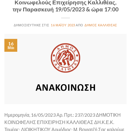
Κοινωφελούς Επιχείρησης Καλλιθέας,
την Παρασκευή 19/05/2023 & ώρα 17:00
16 ΜΑΪ́ΟΥ 2023
ΔΉΜΟΣ ΚΑΛΛΙΘΈΑΣ
16
Μάι
Ημερομηνία, 16/05/2023 Αρ. Πρτ.: 237/2023 ΔΗΜΟΤΙΚΗ
ΚΟΙΝΩΦΕΛΗΣ ΕΠΙΧΕΙΡΗΣΗ ΚΑΛΛΙΘΕΑΣ ΔΗ.Κ.Ε.Κ.
Τομέας: ΔΙΟΙΚΗΤΙΚΟΥ Αρμόδιος: Μ. Βογιατζή Σας καλούμε