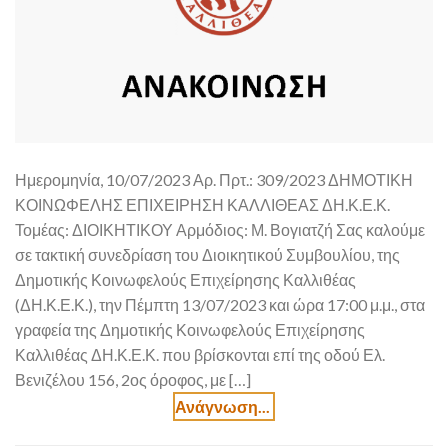
Ημερομηνία, 10/07/2023 Αρ. Πρτ.: 309/2023 ΔΗΜΟΤΙΚΗ
ΚΟΙΝΩΦΕΛΗΣ ΕΠΙΧΕΙΡΗΣΗ ΚΑΛΛΙΘΕΑΣ ΔΗ.Κ.Ε.Κ.
Τομέας: ΔΙΟΙΚΗΤΙΚΟΥ Αρμόδιος: Μ. Βογιατζή Σας καλούμε
σε τακτική συνεδρίαση του Διοικητικού Συμβουλίου, της
Δημοτικής Κοινωφελούς Επιχείρησης Καλλιθέας
(ΔΗ.Κ.Ε.Κ.), την Πέμπτη 13/07/2023 και ώρα 17:00 μ.μ., στα
γραφεία της Δημοτικής Κοινωφελούς Επιχείρησης
Καλλιθέας ΔΗ.Κ.Ε.Κ. που βρίσκονται επί της οδού Ελ.
Βενιζέλου 156, 2ος όροφος, με […]