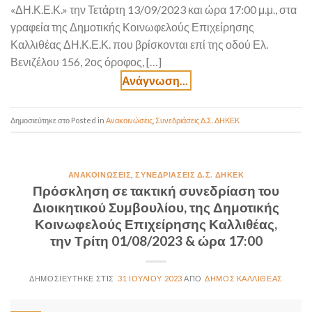
«ΔΗ.Κ.Ε.Κ.» την Τετάρτη 13/09/2023 και ώρα 17:00 μ.μ., στα
γραφεία της Δημοτικής Κοινωφελούς Επιχείρησης
Καλλιθέας ΔΗ.Κ.Ε.Κ. που βρίσκονται επί της οδού Ελ.
Βενιζέλου 156, 2ος όροφος, […]
Posted in
Ανακοινώσεις
,
Συνεδριάσεις Δ.Σ. ΔΗΚΕΚ
ΑΝΑΚΟΙΝΏΣΕΙΣ
,
ΣΥΝΕΔΡΙΆΣΕΙΣ Δ.Σ. ΔΗΚΕΚ
Πρόσκληση σε τακτική συνεδρίαση του
Διοικητικού Συμβουλίου, της Δημοτικής
Κοινωφελούς Επιχείρησης Καλλιθέας,
την Τρίτη 01/08/2023 & ώρα 17:00
31 ΙΟΥΛΊΟΥ 2023
ΔΉΜΟΣ ΚΑΛΛΙΘΈΑΣ