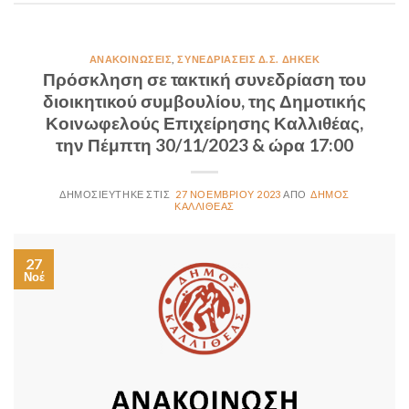
ΑΝΑΚΟΙΝΏΣΕΙΣ
,
ΣΥΝΕΔΡΙΆΣΕΙΣ Δ.Σ. ΔΗΚΕΚ
Πρόσκληση σε τακτική συνεδρίαση του
διοικητικού συμβουλίου, της Δημοτικής
Κοινωφελούς Επιχείρησης Καλλιθέας,
την Πέμπτη 30/11/2023 & ώρα 17:00
27 ΝΟΕΜΒΡΊΟΥ 2023
ΔΉΜΟΣ
ΚΑΛΛΙΘΈΑΣ
27
Νοέ