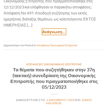
Οικονομικής Επιτροπής που πραγματοποιήθηκε στις
12/12/2023 και ελήφθησαν οι παρακάτω αποφάσεις:
Απόφαση Νο 497: Αποδοχή συζήτησης των εκτός
ημερήσιας διάταξης θεμάτων, ως κατεπείγοντα. ΕΚΤΟΣ
ΗΜΕΡΗΣΙΑΣ […]
Posted in
Αποφάσεις Οικονομικής Επιτροπής
ΑΠΟΦΆΣΕΙΣ ΟΙΚΟΝΟΜΙΚΉΣ ΕΠΙΤΡΟΠΉΣ
Τα θέματα που συζητήθηκαν στην 37η
(τακτική) συνεδρίαση της Οικονομικής
Επιτροπής που πραγματοποιήθηκε στις
05/12/2023
6 ΔΕΚΕΜΒΡΊΟΥ 2023
ΔΉΜΟΣ
ΚΑΛΛΙΘΈΑΣ