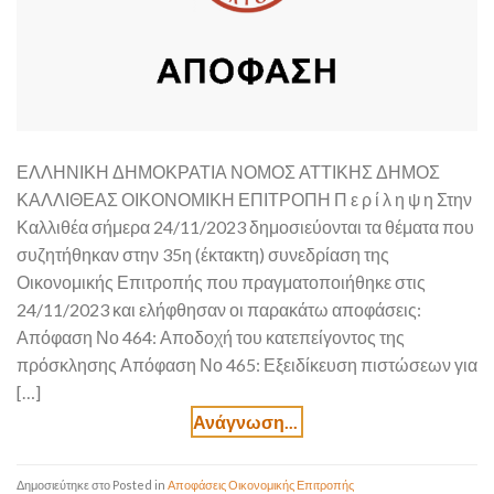
ΕΛΛΗΝΙΚΗ ΔΗΜΟΚΡΑΤΙΑ ΝΟΜΟΣ ΑΤΤΙΚΗΣ ΔΗΜΟΣ
ΚΑΛΛΙΘΕΑΣ ΟΙΚΟΝΟΜΙΚΗ ΕΠΙΤΡΟΠΗ Π ε ρ ί λ η ψ η Στην
Καλλιθέα σήμερα 24/11/2023 δημοσιεύονται τα θέματα που
συζητήθηκαν στην 35η (έκτακτη) συνεδρίαση της
Οικονομικής Επιτροπής που πραγματοποιήθηκε στις
24/11/2023 και ελήφθησαν οι παρακάτω αποφάσεις:
Απόφαση Νο 464: Αποδοχή του κατεπείγοντος της
πρόσκλησης Απόφαση Νο 465: Εξειδίκευση πιστώσεων για
[…]
Posted in
Αποφάσεις Οικονομικής Επιτροπής