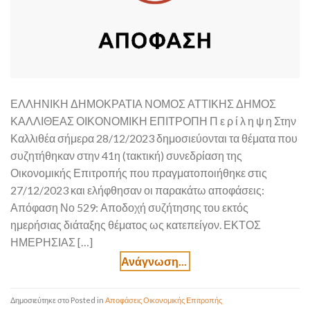
ΕΛΛΗΝΙΚΗ ΔΗΜΟΚΡΑΤΙΑ ΝΟΜΟΣ ΑΤΤΙΚΗΣ ΔΗΜΟΣ
ΚΑΛΛΙΘΕΑΣ ΟΙΚΟΝΟΜΙΚΗ ΕΠΙΤΡΟΠΗ Π ε ρ ί λ η ψ η Στην
Καλλιθέα σήμερα 28/12/2023 δημοσιεύονται τα θέματα που
συζητήθηκαν στην 41η (τακτική) συνεδρίαση της
Οικονομικής Επιτροπής που πραγματοποιήθηκε στις
27/12/2023 και ελήφθησαν οι παρακάτω αποφάσεις:
Απόφαση Νο 529: Αποδοχή συζήτησης του εκτός
ημερήσιας διάταξης θέματος ως κατεπείγον. ΕΚΤΟΣ
ΗΜΕΡΗΣΙΑΣ […]
Posted in
Αποφάσεις Οικονομικής Επιτροπής