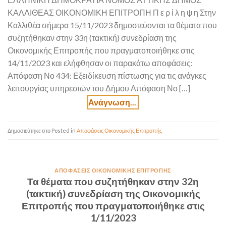
ΚΑΛΛΙΘΕΑΣ ΟΙΚΟΝΟΜΙΚΗ ΕΠΙΤΡΟΠΗ Π ε ρ ί λ η ψ η Στην
Καλλιθέα σήμερα 15/11/2023 δημοσιεύονται τα θέματα που
συζητήθηκαν στην 33η (τακτική) συνεδρίαση της
Οικονομικής Επιτροπής που πραγματοποιήθηκε στις
14/11/2023 και ελήφθησαν οι παρακάτω αποφάσεις:
Απόφαση Νο 434: Εξειδίκευση πίστωσης για τις ανάγκες
λειτουργίας υπηρεσιών του Δήμου Απόφαση Νο […]
Posted in
Αποφάσεις Οικονομικής Επιτροπής
ΑΠΟΦΆΣΕΙΣ ΟΙΚΟΝΟΜΙΚΉΣ ΕΠΙΤΡΟΠΉΣ
Τα θέματα που συζητήθηκαν στην 32η
(τακτική) συνεδρίαση της Οικονομικής
Επιτροπής που πραγματοποιήθηκε στις
1/11/2023