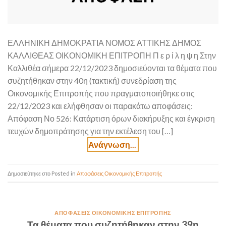
ΕΛΛΗΝΙΚΗ ΔΗΜΟΚΡΑΤΙΑ ΝΟΜΟΣ ΑΤΤΙΚΗΣ ΔΗΜΟΣ
ΚΑΛΛΙΘΕΑΣ ΟΙΚΟΝΟΜΙΚΗ ΕΠΙΤΡΟΠΗ Π ε ρ ί λ η ψ η Στην
Καλλιθέα σήμερα 22/12/2023 δημοσιεύονται τα θέματα που
συζητήθηκαν στην 40η (τακτική) συνεδρίαση της
Οικονομικής Επιτροπής που πραγματοποιήθηκε στις
22/12/2023 και ελήφθησαν οι παρακάτω αποφάσεις:
Απόφαση Νο 526: Κατάρτιση όρων διακήρυξης και έγκριση
τευχών δημοπράτησης για την εκτέλεση του […]
Posted in
Αποφάσεις Οικονομικής Επιτροπής
ΑΠΟΦΆΣΕΙΣ ΟΙΚΟΝΟΜΙΚΉΣ ΕΠΙΤΡΟΠΉΣ
Τα θέματα που συζητήθηκαν στην 39η