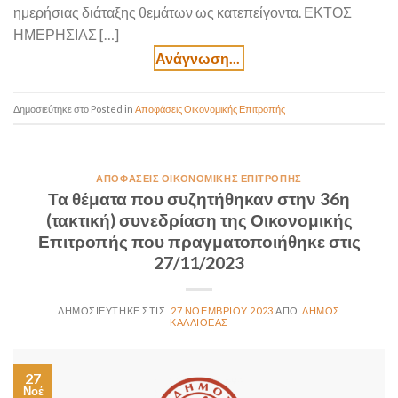
ημερήσιας διάταξης θεμάτων ως κατεπείγοντα. ΕΚΤΟΣ
ΗΜΕΡΗΣΙΑΣ […]
Posted in
Αποφάσεις Οικονομικής Επιτροπής
ΑΠΟΦΆΣΕΙΣ ΟΙΚΟΝΟΜΙΚΉΣ ΕΠΙΤΡΟΠΉΣ
Τα θέματα που συζητήθηκαν στην 36η
(τακτική) συνεδρίαση της Οικονομικής
Επιτροπής που πραγματοποιήθηκε στις
27/11/2023
27 ΝΟΕΜΒΡΊΟΥ 2023
ΔΉΜΟΣ
ΚΑΛΛΙΘΈΑΣ
27
Νοέ