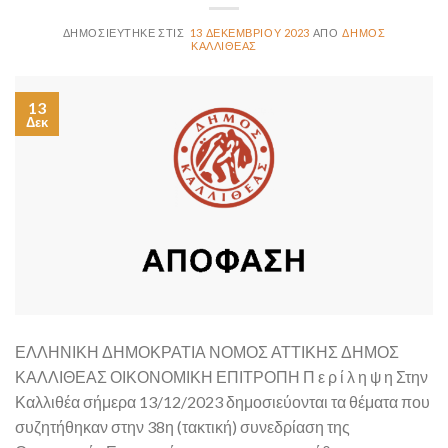
13 ΔΕΚΕΜΒΡΊΟΥ 2023
ΔΉΜΟΣ
ΚΑΛΛΙΘΈΑΣ
13
Δεκ
ΕΛΛΗΝΙΚΗ ΔΗΜΟΚΡΑΤΙΑ ΝΟΜΟΣ ΑΤΤΙΚΗΣ ΔΗΜΟΣ
ΚΑΛΛΙΘΕΑΣ ΟΙΚΟΝΟΜΙΚΗ ΕΠΙΤΡΟΠΗ Π ε ρ ί λ η ψ η Στην
Καλλιθέα σήμερα 13/12/2023 δημοσιεύονται τα θέματα που
συζητήθηκαν στην 38η (τακτική) συνεδρίαση της