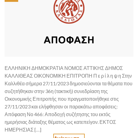
ΕΛΛΗΝΙΚΗ ΔΗΜΟΚΡΑΤΙΑ ΝΟΜΟΣ ΑΤΤΙΚΗΣ ΔΗΜΟΣ
ΚΑΛΛΙΘΕΑΣ ΟΙΚΟΝΟΜΙΚΗ ΕΠΙΤΡΟΠΗ Π ε ρ ί λ η ψ η Στην
Καλλιθέα σήμερα 27/11/2023 δημοσιεύονται τα θέματα που
συζητήθηκαν στην 36η (τακτική) συνεδρίαση της
Οικονομικής Επιτροπής που πραγματοποιήθηκε στις
27/11/2023 και ελήφθησαν οι παρακάτω αποφάσεις:
Απόφαση Νο 466: Αποδοχή συζήτησης του εκτός
ημερήσιας διάταξης θέματος ως κατεπείγον. ΕΚΤΟΣ
ΗΜΕΡΗΣΙΑΣ […]