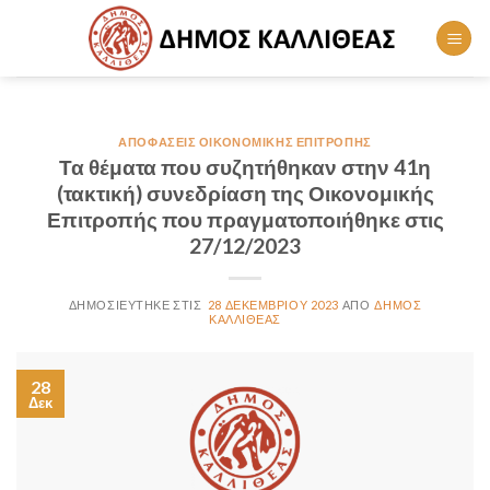
Skip
to
content
ΑΠΟΦΆΣΕΙΣ ΟΙΚΟΝΟΜΙΚΉΣ ΕΠΙΤΡΟΠΉΣ
Τα θέματα που συζητήθηκαν στην 41η
(τακτική) συνεδρίαση της Οικονομικής
Επιτροπής που πραγματοποιήθηκε στις
27/12/2023
28 ΔΕΚΕΜΒΡΊΟΥ 2023
ΔΉΜΟΣ
ΚΑΛΛΙΘΈΑΣ
28
Δεκ