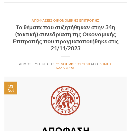
ΑΠΟΦΆΣΕΙΣ ΟΙΚΟΝΟΜΙΚΉΣ ΕΠΙΤΡΟΠΉΣ
Τα θέματα που συζητήθηκαν στην 34η
(τακτική) συνεδρίαση της Οικονομικής
Επιτροπής που πραγματοποιήθηκε στις
21/11/2023
21 ΝΟΕΜΒΡΊΟΥ 2023
ΔΉΜΟΣ
ΚΑΛΛΙΘΈΑΣ
21
Νοέ