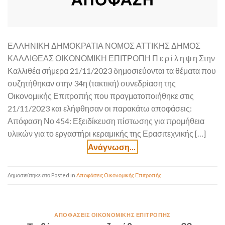
ΕΛΛΗΝΙΚΗ ΔΗΜΟΚΡΑΤΙΑ ΝΟΜΟΣ ΑΤΤΙΚΗΣ ΔΗΜΟΣ
ΚΑΛΛΙΘΕΑΣ ΟΙΚΟΝΟΜΙΚΗ ΕΠΙΤΡΟΠΗ Π ε ρ ί λ η ψ η Στην
Καλλιθέα σήμερα 21/11/2023 δημοσιεύονται τα θέματα που
συζητήθηκαν στην 34η (τακτική) συνεδρίαση της
Οικονομικής Επιτροπής που πραγματοποιήθηκε στις
21/11/2023 και ελήφθησαν οι παρακάτω αποφάσεις:
Απόφαση Νο 454: Εξειδίκευση πίστωσης για προμήθεια
υλικών για το εργαστήρι κεραμικής της Ερασιτεχνικής […]
Posted in
Αποφάσεις Οικονομικής Επιτροπής
ΑΠΟΦΆΣΕΙΣ ΟΙΚΟΝΟΜΙΚΉΣ ΕΠΙΤΡΟΠΉΣ