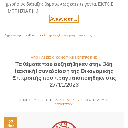
ημερήσιας διάταξης θεμάτων ως κατεπείγοντα. ΕΚΤΟΣ
ΗΜΕΡΗΣΙΑΣ […]
Posted in
Αποφάσεις Οικονομικής Επιτροπής
ΑΠΟΦΆΣΕΙΣ ΟΙΚΟΝΟΜΙΚΉΣ ΕΠΙΤΡΟΠΉΣ
Τα θέματα που συζητήθηκαν στην 36η
(τακτική) συνεδρίαση της Οικονομικής
Επιτροπής που πραγματοποιήθηκε στις
27/11/2023
27 ΝΟΕΜΒΡΊΟΥ 2023
ΔΉΜΟΣ
ΚΑΛΛΙΘΈΑΣ
27
Νοέ