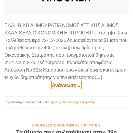
ΕΛΛΗΝΙΚΗ ΔΗΜΟΚΡΑΤΙΑ ΝΟΜΟΣ ΑΤΤΙΚΗΣ ΔΗΜΟΣ
ΚΑΛΛΙΘΕΑΣ ΟΙΚΟΝΟΜΙΚΗ ΕΠΙΤΡΟΠΗ Π ε ρ ί λ η ψ η Στην
Καλλιθέα σήμερα 22/12/2023 δημοσιεύονται τα θέματα που
συζητήθηκαν στην 40η (τακτική) συνεδρίαση της
Οικονομικής Επιτροπής που πραγματοποιήθηκε στις
22/12/2023 και ελήφθησαν οι παρακάτω αποφάσεις:
Απόφαση Νο 526: Κατάρτιση όρων διακήρυξης και έγκριση
τευχών δημοπράτησης για την εκτέλεση του […]
Posted in
Αποφάσεις Οικονομικής Επιτροπής
ΑΠΟΦΆΣΕΙΣ ΟΙΚΟΝΟΜΙΚΉΣ ΕΠΙΤΡΟΠΉΣ
Τα θέματα που συζητήθηκαν στην 39η