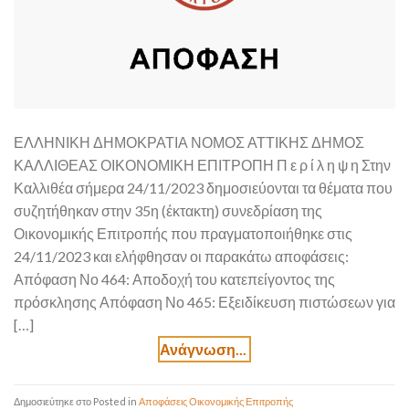
ΕΛΛΗΝΙΚΗ ΔΗΜΟΚΡΑΤΙΑ ΝΟΜΟΣ ΑΤΤΙΚΗΣ ΔΗΜΟΣ
ΚΑΛΛΙΘΕΑΣ ΟΙΚΟΝΟΜΙΚΗ ΕΠΙΤΡΟΠΗ Π ε ρ ί λ η ψ η Στην
Καλλιθέα σήμερα 24/11/2023 δημοσιεύονται τα θέματα που
συζητήθηκαν στην 35η (έκτακτη) συνεδρίαση της
Οικονομικής Επιτροπής που πραγματοποιήθηκε στις
24/11/2023 και ελήφθησαν οι παρακάτω αποφάσεις:
Απόφαση Νο 464: Αποδοχή του κατεπείγοντος της
πρόσκλησης Απόφαση Νο 465: Εξειδίκευση πιστώσεων για
[…]
Posted in
Αποφάσεις Οικονομικής Επιτροπής