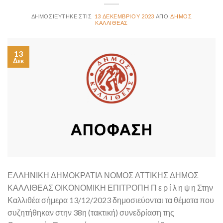
13 ΔΕΚΕΜΒΡΊΟΥ 2023
ΔΉΜΟΣ
ΚΑΛΛΙΘΈΑΣ
13
Δεκ
ΕΛΛΗΝΙΚΗ ΔΗΜΟΚΡΑΤΙΑ ΝΟΜΟΣ ΑΤΤΙΚΗΣ ΔΗΜΟΣ
ΚΑΛΛΙΘΕΑΣ ΟΙΚΟΝΟΜΙΚΗ ΕΠΙΤΡΟΠΗ Π ε ρ ί λ η ψ η Στην
Καλλιθέα σήμερα 13/12/2023 δημοσιεύονται τα θέματα που
συζητήθηκαν στην 38η (τακτική) συνεδρίαση της