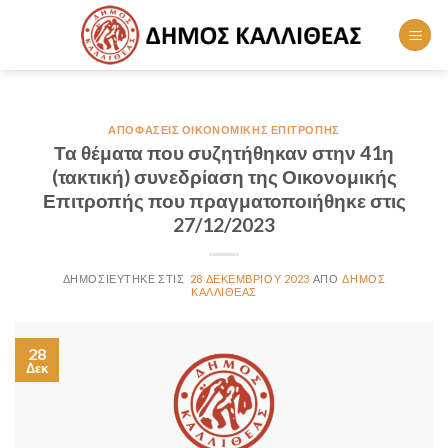
Skip
to
content
ΑΠΟΦΆΣΕΙΣ ΟΙΚΟΝΟΜΙΚΉΣ ΕΠΙΤΡΟΠΉΣ
Τα θέματα που συζητήθηκαν στην 41η
(τακτική) συνεδρίαση της Οικονομικής
Επιτροπής που πραγματοποιήθηκε στις
27/12/2023
28 ΔΕΚΕΜΒΡΊΟΥ 2023
ΔΉΜΟΣ
ΚΑΛΛΙΘΈΑΣ
28
Δεκ