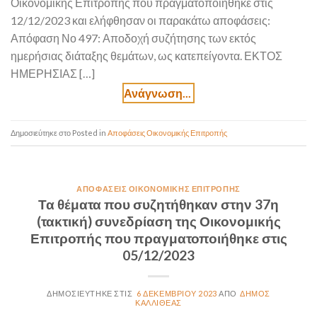
Οικονομικής Επιτροπής που πραγματοποιήθηκε στις
12/12/2023 και ελήφθησαν οι παρακάτω αποφάσεις:
Απόφαση Νο 497: Αποδοχή συζήτησης των εκτός
ημερήσιας διάταξης θεμάτων, ως κατεπείγοντα. ΕΚΤΟΣ
ΗΜΕΡΗΣΙΑΣ […]
Posted in
Αποφάσεις Οικονομικής Επιτροπής
ΑΠΟΦΆΣΕΙΣ ΟΙΚΟΝΟΜΙΚΉΣ ΕΠΙΤΡΟΠΉΣ
Τα θέματα που συζητήθηκαν στην 37η
(τακτική) συνεδρίαση της Οικονομικής
Επιτροπής που πραγματοποιήθηκε στις
05/12/2023
6 ΔΕΚΕΜΒΡΊΟΥ 2023
ΔΉΜΟΣ
ΚΑΛΛΙΘΈΑΣ