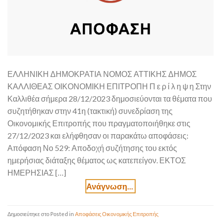
ΕΛΛΗΝΙΚΗ ΔΗΜΟΚΡΑΤΙΑ ΝΟΜΟΣ ΑΤΤΙΚΗΣ ΔΗΜΟΣ
ΚΑΛΛΙΘΕΑΣ ΟΙΚΟΝΟΜΙΚΗ ΕΠΙΤΡΟΠΗ Π ε ρ ί λ η ψ η Στην
Καλλιθέα σήμερα 28/12/2023 δημοσιεύονται τα θέματα που
συζητήθηκαν στην 41η (τακτική) συνεδρίαση της
Οικονομικής Επιτροπής που πραγματοποιήθηκε στις
27/12/2023 και ελήφθησαν οι παρακάτω αποφάσεις:
Απόφαση Νο 529: Αποδοχή συζήτησης του εκτός
ημερήσιας διάταξης θέματος ως κατεπείγον. ΕΚΤΟΣ
ΗΜΕΡΗΣΙΑΣ […]
Posted in
Αποφάσεις Οικονομικής Επιτροπής