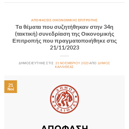
ΑΠΟΦΆΣΕΙΣ ΟΙΚΟΝΟΜΙΚΉΣ ΕΠΙΤΡΟΠΉΣ
Τα θέματα που συζητήθηκαν στην 34η
(τακτική) συνεδρίαση της Οικονομικής
Επιτροπής που πραγματοποιήθηκε στις
21/11/2023
21 ΝΟΕΜΒΡΊΟΥ 2023
ΔΉΜΟΣ
ΚΑΛΛΙΘΈΑΣ
21
Νοέ