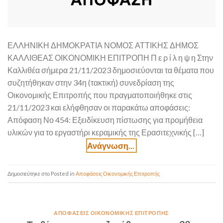
ΕΛΛΗΝΙΚΗ ΔΗΜΟΚΡΑΤΙΑ ΝΟΜΟΣ ΑΤΤΙΚΗΣ ΔΗΜΟΣ
ΚΑΛΛΙΘΕΑΣ ΟΙΚΟΝΟΜΙΚΗ ΕΠΙΤΡΟΠΗ Π ε ρ ί λ η ψ η Στην
Καλλιθέα σήμερα 21/11/2023 δημοσιεύονται τα θέματα που
συζητήθηκαν στην 34η (τακτική) συνεδρίαση της
Οικονομικής Επιτροπής που πραγματοποιήθηκε στις
21/11/2023 και ελήφθησαν οι παρακάτω αποφάσεις:
Απόφαση Νο 454: Εξειδίκευση πίστωσης για προμήθεια
υλικών για το εργαστήρι κεραμικής της Ερασιτεχνικής […]
Posted in
Αποφάσεις Οικονομικής Επιτροπής
ΑΠΟΦΆΣΕΙΣ ΟΙΚΟΝΟΜΙΚΉΣ ΕΠΙΤΡΟΠΉΣ