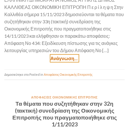
ΚΑΛΛΙΘΕΑΣ ΟΙΚΟΝΟΜΙΚΗ ΕΠΙΤΡΟΠΗ Π ε ρ ί λ η ψ η Στην
Καλλιθέα σήμερα 15/11/2023 δημοσιεύονται τα θέματα που
συζητήθηκαν στην 33η (τακτική) συνεδρίαση της
Οικονομικής Επιτροπής που πραγματοποιήθηκε στις
14/11/2023 και ελήφθησαν οι παρακάτω αποφάσεις:
Απόφαση Νο 434: Εξειδίκευση πίστωσης για τις ανάγκες
λειτουργίας υπηρεσιών του Δήμου Απόφαση Νο […]
Posted in
Αποφάσεις Οικονομικής Επιτροπής
ΑΠΟΦΆΣΕΙΣ ΟΙΚΟΝΟΜΙΚΉΣ ΕΠΙΤΡΟΠΉΣ
Τα θέματα που συζητήθηκαν στην 32η
(τακτική) συνεδρίαση της Οικονομικής
Επιτροπής που πραγματοποιήθηκε στις
1/11/2023