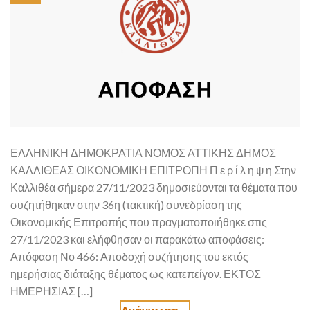
ΕΛΛΗΝΙΚΗ ΔΗΜΟΚΡΑΤΙΑ ΝΟΜΟΣ ΑΤΤΙΚΗΣ ΔΗΜΟΣ
ΚΑΛΛΙΘΕΑΣ ΟΙΚΟΝΟΜΙΚΗ ΕΠΙΤΡΟΠΗ Π ε ρ ί λ η ψ η Στην
Καλλιθέα σήμερα 27/11/2023 δημοσιεύονται τα θέματα που
συζητήθηκαν στην 36η (τακτική) συνεδρίαση της
Οικονομικής Επιτροπής που πραγματοποιήθηκε στις
27/11/2023 και ελήφθησαν οι παρακάτω αποφάσεις:
Απόφαση Νο 466: Αποδοχή συζήτησης του εκτός
ημερήσιας διάταξης θέματος ως κατεπείγον. ΕΚΤΟΣ
ΗΜΕΡΗΣΙΑΣ […]