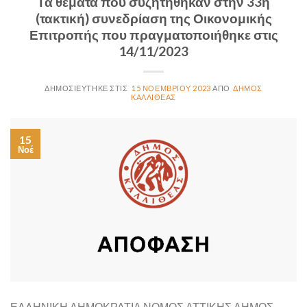
Τα θέματα που συζητήθηκαν στην 33η
(τακτική) συνεδρίαση της Οικονομικής
Επιτροπής που πραγματοποιήθηκε στις
14/11/2023
15 ΝΟΕΜΒΡΊΟΥ 2023
ΔΉΜΟΣ
ΚΑΛΛΙΘΈΑΣ
15
Νοέ
ΕΛΛΗΝΙΚΗ ΔΗΜΟΚΡΑΤΙΑ ΝΟΜΟΣ ΑΤΤΙΚΗΣ ΔΗΜΟΣ