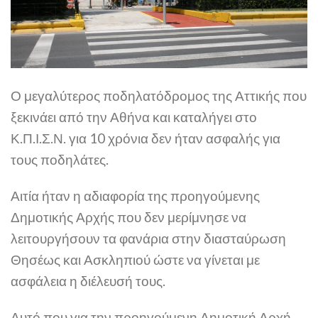
Ο μεγαλύτερος ποδηλατόδρομος της Αττικής που
ξεκινάει από την Αθήνα και καταλήγει στο
Κ.Π.Ι.Σ.Ν. για 10 χρόνια δεν ήταν ασφαλής για
τους ποδηλάτες.
Αιτία ήταν η αδιαφορία της προηγούμενης
Δημοτικής Αρχής που δεν μερίμνησε να
λειτουργήσουν τα φανάρια στην διασταύρωση
Θησέως και Ασκληπιού ώστε να γίνεται με
ασφάλεια η διέλευσή τους.
Αυτό που για την προηγούμενη Δημοτική Αρχή