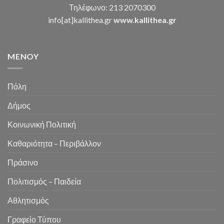
Τηλέφωνο: 213 2070300
info[at]kallithea.gr
www.kallithea.gr
MENOY
Πόλη
Δήμος
Κοινωνική Πολιτική
Καθαριότητα – Περιβάλλον
Πράσινο
Πολιτισμός – Παιδεία
Αθλητισμός
Γραφείο Τύπου