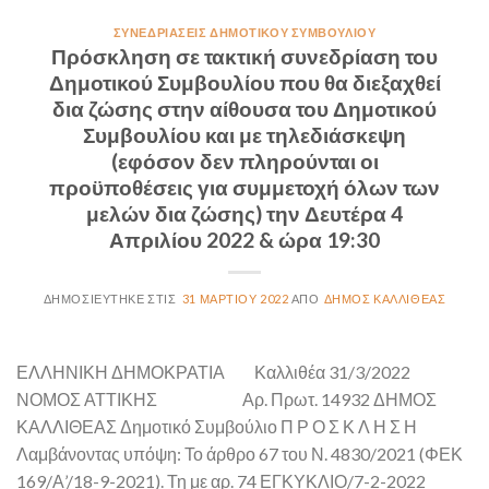
ΣΥΝΕΔΡΙΆΣΕΙΣ ΔΗΜΟΤΙΚΟΎ ΣΥΜΒΟΥΛΊΟΥ
Πρόσκληση σε τακτική συνεδρίαση του
Δημοτικού Συμβουλίου που θα διεξαχθεί
δια ζώσης στην αίθουσα του Δημοτικού
Συμβουλίου και με τηλεδιάσκεψη
(εφόσον δεν πληρούνται οι
προϋποθέσεις για συμμετοχή όλων των
μελών δια ζώσης) την Δευτέρα 4
Απριλίου 2022 & ώρα 19:30
31 ΜΑΡΤΊΟΥ 2022
ΔΉΜΟΣ ΚΑΛΛΙΘΈΑΣ
ΕΛΛΗΝΙΚΗ ΔΗΜΟΚΡΑΤΙΑ Καλλιθέα 31/3/2022
ΝΟΜΟΣ ΑΤΤΙΚΗΣ Αρ. Πρωτ. 14932 ΔΗΜΟΣ
ΚΑΛΛΙΘΕΑΣ Δημοτικό Συμβούλιο Π Ρ Ο Σ Κ Λ Η Σ Η
Λαμβάνοντας υπόψη: Το άρθρο 67 του Ν. 4830/2021 (ΦΕΚ
169/Α’/18-9-2021). Τη με αρ. 74 ΕΓΚΥΚΛΙΟ/7-2-2022