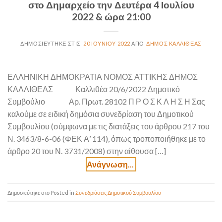
στο Δημαρχείο την Δευτέρα 4 Ιουλίου
2022 & ώρα 21:00
20 ΙΟΥΝΊΟΥ 2022
ΔΉΜΟΣ ΚΑΛΛΙΘΈΑΣ
ΕΛΛΗΝΙΚΗ ΔΗΜΟΚΡΑΤΙΑ ΝΟΜΟΣ ΑΤΤΙΚΗΣ ΔΗΜΟΣ
ΚΑΛΛΙΘΕΑΣ Καλλιθέα 20/6/2022 Δημοτικό
Συμβούλιο Αρ. Πρωτ. 28102 Π Ρ Ο Σ Κ Λ Η Σ Η Σας
καλούμε σε ειδική δημόσια συνεδρίαση του Δημοτικού
Συμβουλίου (σύμφωνα με τις διατάξεις του άρθρου 217 του
Ν. 3463/8-6-06 (ΦΕΚ Α’ 114), όπως τροποποιήθηκε με το
άρθρο 20 του Ν. 3731/2008) στην αίθουσα […]
Posted in
Συνεδριάσεις Δημοτικού Συμβουλίου