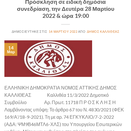
Πρόσκληση σε ειδική δημόσια
συνεδρίαση, την Δευτέρα 28 Μαρτίου
2022 & ώρα 19:00
14 ΜΑΡΤΊΟΥ 2022
ΔΉΜΟΣ ΚΑΛΛΙΘΈΑΣ
14
Μαρ
ΕΛΛΗΝΙΚΗ ΔΗΜΟΚΡΑΤΙΑ ΝΟΜΟΣ ΑΤΤΙΚΗΣ ΔΗΜΟΣ
ΚΑΛΛΙΘΕΑΣ Καλλιθέα 11/3/2022 Δημοτικό
Συμβούλιο Αρ. Πρωτ. 11718 Π Ρ Ο Σ Κ Λ Η Σ Η
Λαμβάνοντας υπόψη: Το άρθρο 67 του Ν. 4830/2021 (ΦΕΚ
169/Α’/18-9-2021). Τη με αρ. 74 ΕΓΚΥΚΛΙΟ/7-2-2022
(ΑΔΑ: ΨΜ9Β46ΜΤΛ6-ΧΛΣ) του Υπουργείου Εσωτερικών