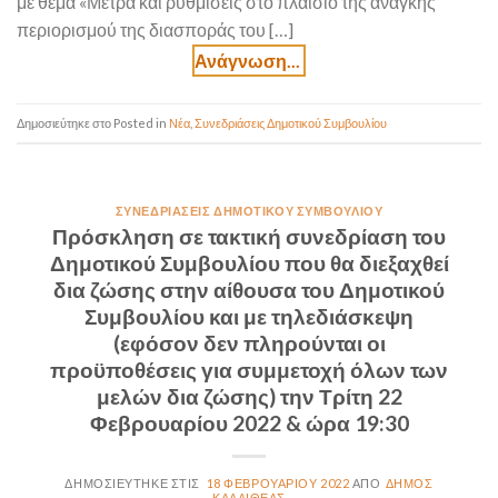
με θέμα «Μέτρα και ρυθμίσεις στο πλαίσιο της ανάγκης
περιορισμού της διασποράς του […]
Posted in
Νέα
,
Συνεδριάσεις Δημοτικού Συμβουλίου
ΣΥΝΕΔΡΙΆΣΕΙΣ ΔΗΜΟΤΙΚΟΎ ΣΥΜΒΟΥΛΊΟΥ
Πρόσκληση σε τακτική συνεδρίαση του
Δημοτικού Συμβουλίου που θα διεξαχθεί
δια ζώσης στην αίθουσα του Δημοτικού
Συμβουλίου και με τηλεδιάσκεψη
(εφόσον δεν πληρούνται οι
προϋποθέσεις για συμμετοχή όλων των
μελών δια ζώσης) την Τρίτη 22
Φεβρουαρίου 2022 & ώρα 19:30
18 ΦΕΒΡΟΥΑΡΊΟΥ 2022
ΔΉΜΟΣ
ΚΑΛΛΙΘΈΑΣ