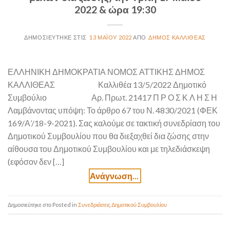
2022 & ώρα 19:30
13 ΜΑΪ́ΟΥ 2022
ΔΉΜΟΣ ΚΑΛΛΙΘΈΑΣ
ΕΛΛΗΝΙΚΗ ΔΗΜΟΚΡΑΤΙΑ ΝΟΜΟΣ ΑΤΤΙΚΗΣ ΔΗΜΟΣ
ΚΑΛΛΙΘΕΑΣ Καλλιθέα 13/5/2022 Δημοτικό
Συμβούλιο Αρ. Πρωτ. 21417 Π Ρ Ο Σ Κ Λ Η Σ Η
Λαμβάνοντας υπόψη: Το άρθρο 67 του Ν. 4830/2021 (ΦΕΚ
169/Α’/18-9-2021). Σας καλούμε σε τακτική συνεδρίαση του
Δημοτικού Συμβουλίου που θα διεξαχθεί δια ζώσης στην
αίθουσα του Δημοτικού Συμβουλίου και με τηλεδιάσκεψη
(εφόσον δεν […]
Posted in
Συνεδριάσεις Δημοτικού Συμβουλίου