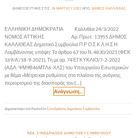
24 ΜΑΡΤΊΟΥ 2022
ΔΉΜΟΣ ΚΑΛΛΙΘΈΑΣ
ΕΛΛΗΝΙΚΗ ΔΗΜΟΚΡΑΤΙΑ Καλλιθέα 24/3/2022
ΝΟΜΟΣ ΑΤΤΙΚΗΣ Αρ. Πρωτ. 13955 ΔΗΜΟΣ
ΚΑΛΛΙΘΕΑΣ Δημοτικό Συμβούλιο Π Ρ Ο Σ Κ Λ Η Σ Η
Λαμβάνοντας υπόψη: Το άρθρο 67 του Ν. 4830/2021 (ΦΕΚ
169/Α’/18-9-2021). Τη με αρ. 74 ΕΓΚΥΚΛΙΟ/7-2-2022
(ΑΔΑ: ΨΜ9Β46ΜΤΛ6-ΧΛΣ) του Υπουργείου Εσωτερικών
με θέμα «Μέτρα και ρυθμίσεις στο πλαίσιο της ανάγκης
περιορισμού της διασποράς του […]
Posted in
Συνεδριάσεις Δημοτικού Συμβουλίου
ΝΈΑ
,
ΣΥΝΕΔΡΙΆΣΕΙΣ ΔΗΜΟΤΙΚΟΎ ΣΥΜΒΟΥΛΊΟΥ