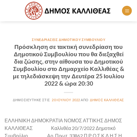
Skip
to
content
ΣΥΝΕΔΡΙΆΣΕΙΣ ΔΗΜΟΤΙΚΟΎ ΣΥΜΒΟΥΛΊΟΥ
Πρόσκληση σε τακτική συνεδρίαση του
Δημοτικού Συμβουλίου που θα διεξαχθεί
δια ζώσης, στην αίθουσα του Δημοτικού
Συμβουλίου στο Δημαρχείο Καλλιθέας &
με τηλεδιάσκεψη την Δευτέρα 25 Ιουλίου
2022 & ώρα 20:30
20 ΙΟΥΛΊΟΥ 2022
ΔΉΜΟΣ ΚΑΛΛΙΘΈΑΣ
ΕΛΛΗΝΙΚΗ ΔΗΜΟΚΡΑΤΙΑ ΝΟΜΟΣ ΑΤΤΙΚΗΣ ΔΗΜΟΣ
ΚΑΛΛΙΘΕΑΣ Καλλιθέα 20/7/2022 Δημοτικό
Συμβούλιο Αρ. Πρωτ. 33862 Π Ρ Ο Σ Κ Λ Η Σ Η