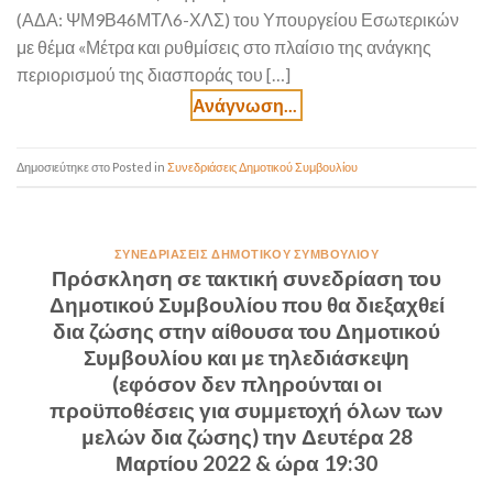
(ΑΔΑ: ΨΜ9Β46ΜΤΛ6-ΧΛΣ) του Υπουργείου Εσωτερικών
με θέμα «Μέτρα και ρυθμίσεις στο πλαίσιο της ανάγκης
περιορισμού της διασποράς του […]
Posted in
Συνεδριάσεις Δημοτικού Συμβουλίου
ΣΥΝΕΔΡΙΆΣΕΙΣ ΔΗΜΟΤΙΚΟΎ ΣΥΜΒΟΥΛΊΟΥ
Πρόσκληση σε τακτική συνεδρίαση του
Δημοτικού Συμβουλίου που θα διεξαχθεί
δια ζώσης στην αίθουσα του Δημοτικού
Συμβουλίου και με τηλεδιάσκεψη
(εφόσον δεν πληρούνται οι
προϋποθέσεις για συμμετοχή όλων των
μελών δια ζώσης) την Δευτέρα 28
Μαρτίου 2022 & ώρα 19:30