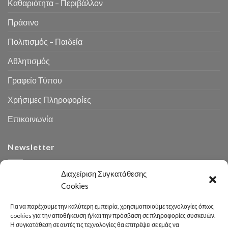
Καθαριότητα – Περιβάλλον
Πράσινο
Πολιτισμός – Παιδεία
Αθλητισμός
Γραφείο Τύπου
Χρήσιμες Πληροφορίες
Επικοινωνία
Newsletter
Διαχείριση Συγκατάθεσης
Cookies
Για να παρέχουμε την καλύτερη εμπειρία, χρησιμοποιούμε τεχνολογίες όπως
cookies για την αποθήκευση ή/και την πρόσβαση σε πληροφορίες συσκευών.
Η συγκατάθεση σε αυτές τις τεχνολογίες θα επιτρέψει σε εμάς να