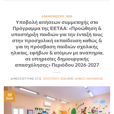
ΑΝΑΚΟΙΝΏΣΕΙΣ
,
ΝΈΑ
Υποβολή αιτήσεων συμμετοχής στο
Πρόγραμμα της ΕΕΤΑΑ: «Προώθηση &
υποστήριξη παιδιών για την ένταξή τους
στην προσχολική εκπαίδευση καθώς &
για τη πρόσβαση παιδιών σχολικής
ηλικίας, εφήβων & ατόμων με αναπηρία,
σε υπηρεσίες δημιουργικής
απασχόλησης» Περιόδου 2026-2027
20 ΙΟΥΛΊΟΥ 2026
ΔΉΜΟΣ ΚΑΛΛΙΘΈΑΣ
20
Ιούλ