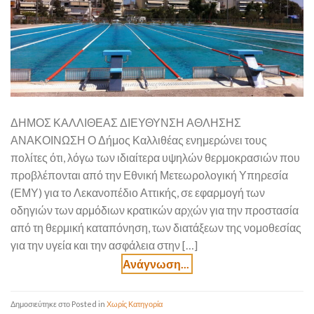
ΔΗΜΟΣ ΚΑΛΛΙΘΕΑΣ ΔΙΕΥΘΥΝΣΗ ΑΘΛΗΣΗΣ
ΑΝΑΚΟΙΝΩΣΗ Ο Δήμος Καλλιθέας ενημερώνει τους
πολίτες ότι, λόγω των ιδιαίτερα υψηλών θερμοκρασιών που
προβλέπονται από την Εθνική Μετεωρολογική Υπηρεσία
(ΕΜΥ) για το Λεκανοπέδιο Αττικής, σε εφαρμογή των
οδηγιών των αρμόδιων κρατικών αρχών για την προστασία
από τη θερμική καταπόνηση, των διατάξεων της νομοθεσίας
για την υγεία και την ασφάλεια στην […]
Posted in
Χωρίς Κατηγορία