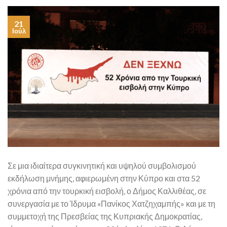
21
Ιούλ
Σε μια ιδιαίτερα συγκινητική και υψηλού συμβολισμού
εκδήλωση μνήμης, αφιερωμένη στην Κύπρο και στα 52
χρόνια από την τουρκική εισβολή, ο Δήμος Καλλιθέας, σε
συνεργασία με το Ίδρυμα «Πανίκος Χατζηχαμπής» και με τη
συμμετοχή της Πρεσβείας της Κυπριακής Δημοκρατίας,