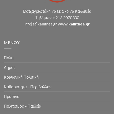
Ματζαγριωτάκη 76 τ.κ 176 76 Καλλιθέα
Τηλέφωνο: 213 2070300
info[at]kallithea.gr
www.kallithea.gr
MENOY
Πόλη
Δήμος
Κοινωνική Πολιτική
Καθαριότητα – Περιβάλλον
Πράσινο
Πολιτισμός – Παιδεία