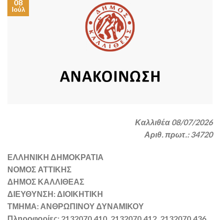
08
Ιούλ
Καλλιθέα 08/07/2026
Αριθ. πρωτ.: 34720
ΕΛΛΗΝΙΚΗ ΔΗΜΟΚΡΑΤΙΑ
ΝΟΜΟΣ ΑΤΤΙΚΗΣ
ΔΗΜΟΣ ΚΑΛΛΙΘΕΑΣ
ΔΙΕΥΘΥΝΣΗ: ΔΙΟΙΚΗΤΙΚΗ
ΤΜΗΜΑ: ΑΝΘΡΩΠΙΝΟΥ ΔΥΝΑΜΙΚΟΥ
Πληροφορίες: 2132070.410, 2132070.412, 2132070.436