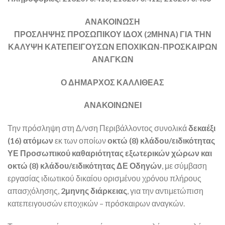
ΑΝΑΚΟΙΝΩΣΗ
ΠΡΟΣΛΗΨΗΣ ΠΡΟΣΩΠΙΚΟΥ ΙΔΟΧ (2ΜΗΝΑ) ΓΙΑ ΤΗΝ
ΚΑΛΥΨΗ ΚΑΤΕΠΕΙΓΟΥΣΩΝ ΕΠΟΧΙΚΩΝ-ΠΡΟΣΚΑΙΡΩΝ
ΑΝΑΓΚΩΝ
Ο ΔΗΜΑΡΧΟΣ ΚΑΛΛΙΘΕΑΣ
ΑΝΑΚΟΙΝΩΝΕΙ
Την πρόσληψη στη Δ/νση Περιβάλλοντος συνολικά
δεκαέξι
(16) ατόμων
εκ των οποίων
οκτώ (8) κλάδου/ειδικότητας
ΥΕ Προσωπικού καθαριότητας εξωτερικών χώρων και
οκτώ (8) κλάδου/ειδικότητας ΔΕ Οδηγών
, με σύμβαση
εργασίας ιδιωτικού δικαίου ορισμένου χρόνου πλήρους
απασχόλησης,
2μηνης διάρκειας
, για την αντιμετώπιση
κατεπειγουσών εποχικών – πρόσκαιρων αναγκών.