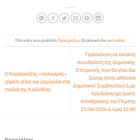
This entry was posted in
Προκηρύξεις
. Bookmark the
permalink
.
Πρόσκληση σε έκτακτη
συνεδρίαση της Δημοτικής
Επιτροπής που θα γίνει δια
Ο Καραγκιόζης «παλικαράς»
ζώσης (στην αίθουσα
χάρισε γέλιο και χαμόγελα στα
Δημοτικού Συμβουλίου) & με
παιδιά της Καλλιθέας
τηλεδιάσκεψη (μικτή
συνεδρίαση), την Πέμπτη
25/06/2026 & ώρα 12:00
Newsletter