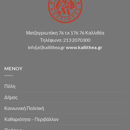
Ματζαγριωτάκη 76 τ.κ 176 76 Καλλιθέα
Τηλέφωνο: 213 2070300
info[at]kallithea.gr
www.kallithea.gr
MENOY
Πόλη
Δήμος
Κοινωνική Πολιτική
Καθαριότητα – Περιβάλλον