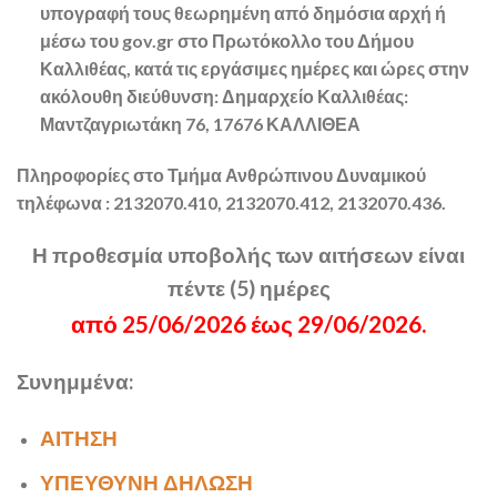
υπογραφή τους θεωρημένη από δημόσια αρχή ή
μέσω του gov.gr στο Πρωτόκολλο του Δήμου
Καλλιθέας, κατά τις εργάσιμες ημέρες και ώρες στην
ακόλουθη διεύθυνση:
Δημαρχείο Καλλιθέας:
Μαντζαγριωτάκη 76, 17676 ΚΑΛΛΙΘΕΑ
Πληροφορίες στο Τμήμα Ανθρώπινου Δυναμικού
τηλέφωνα : 2132070.410, 2132070.412, 2132070.436.
Η προθεσμία υποβολής των αιτήσεων είναι
πέντε (5) ημέρες
από 25/06/2026 έως 29/06/2026.
Συνημμένα:
ΑΙΤΗΣΗ
ΥΠΕΥΘΥΝΗ ΔΗΛΩΣΗ