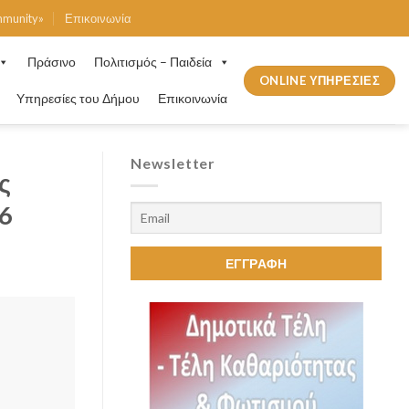
mmunity»
Επικοινωνία
Πράσινο
Πολιτισμός – Παιδεία
ONLINE ΥΠΗΡΕΣΙΕΣ
Υπηρεσίες του Δήμου
Επικοινωνία
Newsletter
ς
6