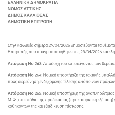
ΕΛΛΗΝΙΚΗ ΔΗΜΟΚΡΑΤΙΑ
ΝΟΜΟΣ ΑΤΤΙΚΗΣ
ΔΗΜΟΣ ΚΑΛΛΙΘΕΑΣ
ΔΗΜΟΤΙΚΗ ΕΠΙΤΡΟΠΗ
Στην Καλλιθέα σήμερα 29/04/2026 δημοσιεύονται τα θέματ
Επιτροπής που πραγματοποιήθηκε στις 28/04/2026 και ελ
Απόφαση Νο 263:
Αποδοχή του κατεπείγοντος των θεμάτω
Απόφαση Νο 264:
Νομική υποστήριξη της τακτικής υπαλλή
προς διερεύνηση ενδεχόμενης τέλεσης αξιόποινων πράξεων
Απόφαση Νο 265:
Νομική υποστήριξη της αναπληρώτριας 
Μ. Φ., στο στάδιο της προδικασίας (προκαταρκτική εξέταση)
καθηκόντων της και εξειδίκευση πίστωσης.