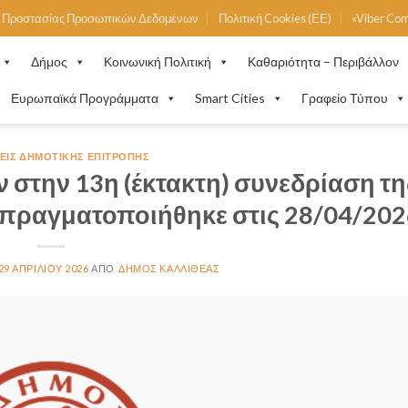
ή Προστασίας Προσωπικών Δεδομένων
Πολιτική Cookies (ΕΕ)
«Viber Co
Δήμος
Κοινωνική Πολιτική
Καθαριότητα – Περιβάλλον
Ευρωπαϊκά Προγράμματα
Smart Cities
Γραφείο Τύπου
ΙΣ ΔΗΜΟΤΙΚΉΣ ΕΠΙΤΡΟΠΉΣ
 στην 13η (έκτακτη) συνεδρίαση τη
πραγματοποιήθηκε στις 28/04/202
29 ΑΠΡΙΛΊΟΥ 2026
ΔΉΜΟΣ ΚΑΛΛΙΘΈΑΣ