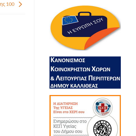
χης 100