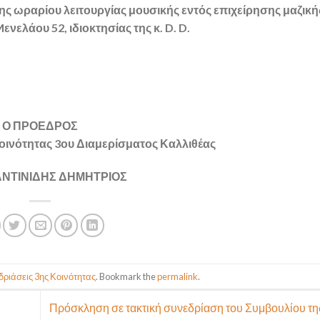
ς ωραρίου λειτουργίας μουσικής εντός επιχείρησης μαζική
νελάου 52, ιδιοκτησίας της κ. D. D.
Ο ΠΡΟΕΔΡΟΣ
οινότητας 3ου Διαμερίσματος Καλλιθέας
ΝΤΙΝΙΔΗΣ ΔΗΜΗΤΡΙΟΣ
ριάσεις 3ης Κοινότητας
. Bookmark the
permalink
.
Πρόσκληση σε τακτική συνεδρίαση του Συμβουλίου τη