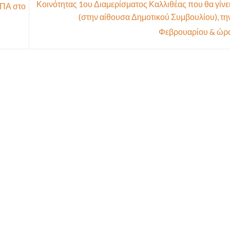
Κοινότητας 1ου Διαμερίσματος Καλλιθέας που θα γίνε
ΡΠΑ στο
(στην αίθουσα Δημοτικού Συμβουλίου), τη
Φεβρουαρίου & ώρ