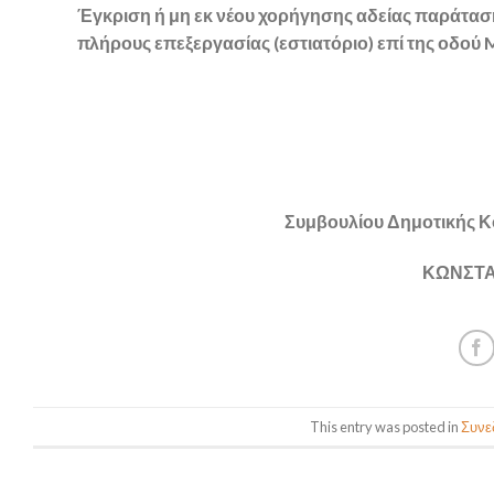
Έγκριση ή μη εκ νέου χορήγησης αδείας παράταση
πλήρους επεξεργασίας (εστιατόριο) επί της οδού Mε
Συμβουλίου Δημοτικής Κ
ΚΩΝΣΤΑ
This entry was posted in
Συνεδ