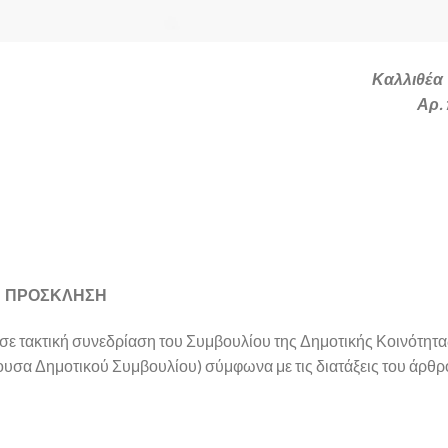
Καλλιθέα 
Αρ.
ΠΡΟΣΚΛΗΣΗ
σε τακτική συνεδρίαση του Συμβουλίου της Δημοτικής Κοινότητα
θουσα Δημοτικού Συμβουλίου) σύμφωνα με τις διατάξεις του άρθρ