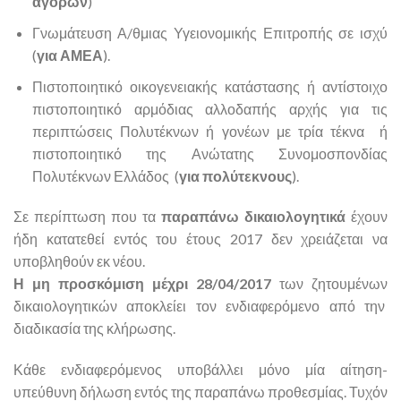
αγορών
)
Γνωμάτευση Α/θμιας Υγειονομικής Επιτροπής σε ισχύ
(
για ΑΜΕΑ
).
Πιστοποιητικό οικογενειακής κατάστασης ή αντίστοιχο
πιστοποιητικό αρμόδιας αλλοδαπής αρχής για τις
περιπτώσεις Πολυτέκνων ή γονέων με τρία τέκνα ή
πιστοποιητικό της Ανώτατης Συνομοσπονδίας
Πολυτέκνων Ελλάδος (
για πολύτεκνους
).
Σε περίπτωση που τα
παραπάνω δικαιολογητικά
έχουν
ήδη κατατεθεί εντός του έτους 2017 δεν χρειάζεται να
υποβληθούν εκ νέου.
Η μη προσκόμιση μέχρι 28/04/2017
των ζητουμένων
δικαιολογητικών αποκλείει τον ενδιαφερόμενο από την
διαδικασία της κλήρωσης.
Κάθε ενδιαφερόμενος υποβάλλει μόνο μία αίτηση-
υπεύθυνη δήλωση εντός της παραπάνω προθεσμίας. Τυχόν