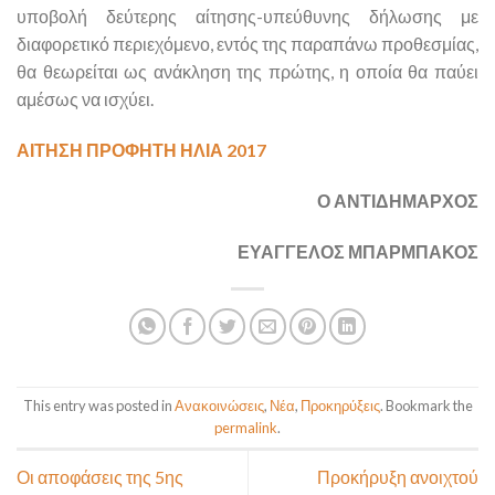
υποβολή δεύτερης αίτησης-υπεύθυνης δήλωσης με
διαφορετικό περιεχόμενο, εντός της παραπάνω προθεσμίας,
θα θεωρείται ως ανάκληση της πρώτης, η οποία θα παύει
αμέσως να ισχύει.
ΑΙΤΗΣΗ ΠΡΟΦΗΤΗ ΗΛΙΑ 2017
Ο ΑΝΤΙΔΗΜΑΡΧΟΣ
ΕΥΑΓΓΕΛΟΣ ΜΠΑΡΜΠΑΚΟΣ
This entry was posted in
Ανακοινώσεις
,
Νέα
,
Προκηρύξεις
. Bookmark the
permalink
.
Οι αποφάσεις της 5ης
Προκήρυξη ανοιχτού