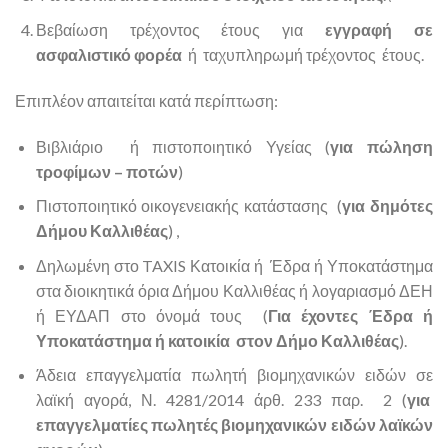
Βεβαίωση τρέχοντος έτους για
εγγραφή σε
ασφαλιστικό φορέα
ή ταχυπληρωμή τρέχοντος έτους.
Επιπλέον απαιτείται κατά περίπτωση:
Βιβλιάριο ή πιστοποιητικό Υγείας (
για πώληση
τροφίμων – ποτών
)
Πιστοποιητικό οικογενειακής κατάστασης (
για δημότες
Δήμου Καλλιθέας
) ,
Δηλωμένη στο TAXIS Κατοικία ή Έδρα ή Υποκατάστημα
στα διοικητικά όρια Δήμου Καλλιθέας ή λογαριασμό ΔΕΗ
ή ΕΥΔΑΠ στο όνομά τους (
Για έχοντες Έδρα ή
Υποκατάστημα ή κατοικία στον Δήμο Καλλιθέας
).
Άδεια επαγγελματία πωλητή βιομηχανικών ειδών σε
λαϊκή αγορά, Ν. 4281/2014 άρθ. 233 παρ. 2 (
για
επαγγελματίες πωλητές βιομηχανικών ειδών λαϊκών