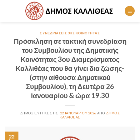
Skip
to
content
ΣΥΝΕΔΡΙΆΣΕΙΣ 3ΗΣ ΚΟΙΝΌΤΗΤΑΣ
Πρόσκληση σε τακτική συνεδρίαση
του Συμβουλίου της Δημοτικής
Κοινότητας 3ου Διαμερίσματος
Καλλιθέας που θα γίνει δια ζώσης-
(στην αίθουσα Δημοτικού
Συμβουλίου), τη Δευτέρα 26
Ιανουαρίου & ώρα 19.30
22 ΙΑΝΟΥΑΡΊΟΥ 2026
ΔΉΜΟΣ
ΚΑΛΛΙΘΈΑΣ
22