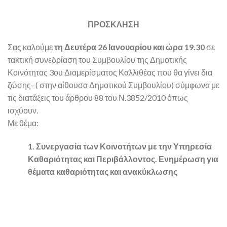
ΠΡΟΣΚΛΗΣΗ
Σας καλούμε
τη Δευτέρα 26 Ιανουαρίου και ώρα 19.30
σε
τακτική συνεδρίαση του Συμβουλίου της Δημοτικής
Κοινότητας 3ου Διαμερίσματος Καλλιθέας που θα γίνει δια
ζώσης- ( στην αίθουσα Δημοτικού Συμβουλίου) σύμφωνα με
τις διατάξεις του άρθρου 88 του Ν.3852/2010 όπως
ισχύουν.
Με θέμα:
1. Συνεργασία των Κοινοτήτων με την Υπηρεσία
Καθαριότητας και Περιβάλλοντος. Ενημέρωση για
θέματα καθαριότητας και ανακύκλωσης