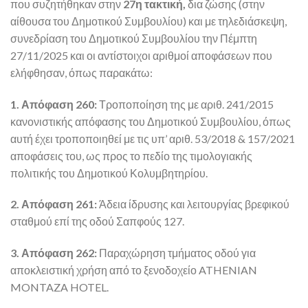
που συζητήθηκαν στην
27η τακτική,
δια ζώσης (στην
αίθουσα του Δημοτικού Συμβουλίου) και με τηλεδιάσκεψη,
συνεδρίαση του Δημοτικού Συμβουλίου την Πέμπτη
27/11/2025 και οι αντίστοιχοι αριθμοί αποφάσεων που
ελήφθησαν, όπως παρακάτω:
1. Απόφαση 260:
Τροποποίηση της με αριθ. 241/2015
κανονιστικής απόφασης του Δημοτικού Συμβουλίου, όπως
αυτή έχει τροποποιηθεί με τις υπ’ αριθ. 53/2018 & 157/2021
αποφάσεις του, ως προς το πεδίο της τιμολογιακής
πολιτικής του Δημοτικού Κολυμβητηρίου.
2. Απόφαση 261:
Άδεια ίδρυσης και λειτουργίας βρεφικού
σταθμού επί της οδού Σαπφούς 127.
3. Απόφαση 262:
Παραχώρηση τμήματος οδού για
αποκλειστική χρήση από το ξενοδοχείο ATHENIAN
MONTAZA HOTEL.