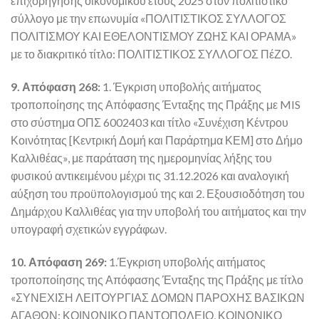
επιχορήγησης οικονομικού έτους 2025 στον πολιτιστικό
σύλλογο με την επωνυμία «ΠΟΛΙΤΙΣΤΙΚΟΣ ΣΥΛΛΟΓΟΣ
ΠΟΛΙΤΙΣΜΟΥ ΚΑΙ ΕΘΕΛΟΝΤΙΣΜΟΥ ΖΩΗΣ ΚΑΙ ΟΡΑΜΑ»
με το διακριτικό τίτλο: ΠΟΛΙΤΙΣΤΙΚΟΣ ΣΥΛΛΟΓΟΣ ΠέΖΟ.
9. Απόφαση 268:
1. Έγκριση υποβολής αιτήματος
τροποποίησης της Απόφασης Ένταξης της Πράξης με MIS
στο σύστημα ΟΠΣ 6002403 και τίτλο «Συνέχιση Κέντρου
Κοινότητας [Κεντρική Δομή και Παράρτημα ΚΕΜ] στο Δήμο
Καλλιθέας», με παράταση της ημερομηνίας λήξης του
φυσικού αντικειμένου μέχρι τις 31.12.2026 και αναλογική
αύξηση του προϋπολογισμού της και 2. Εξουσιοδότηση του
Δημάρχου Καλλιθέας για την υποβολή του αιτήματος και την
υπογραφή σχετικών εγγράφων.
10. Απόφαση 269:
1.Έγκριση υποβολής αιτήματος
τροποποίησης της Απόφασης Ένταξης της Πράξης με τίτλο
«ΣΥΝΕΧΙΣΗ ΛΕΙΤΟΥΡΓΙΑΣ ΔΟΜΩΝ ΠΑΡΟΧΗΣ ΒΑΣΙΚΩΝ
ΑΓΑΘΩΝ: ΚΟΙΝΩΝΙΚΟ ΠΑΝΤΟΠΩΛΕΙΟ, ΚΟΙΝΩΝΙΚΟ