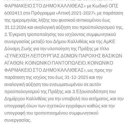
ΦΑΡΜΑΚΕΙΟ ΣΤΟ ΔΗΜΟ ΚΑΛΛΙΘΕΑΣ» με Κωδικό ΟΠΣ
6002411 στο Πρόγραμμα «Αττική 2021-2027», με παράταση
της ημερομηνίας λήξης του φυσικού αντικειμένου έως
31.12.2026 και αναλογική αύξηση του προϋπολογισμού της,
2. Έγκριση τροποποίησης του ισχύοντος συμφωνητικού
συνεργασίας μεταξύ του Δήμου Καλλιθέας και της ΑμΚΕ
Δύναμη Ζωής για την υλοποίηση της Πράξης με τίτλο
«ΣΥΝΕΧΙΣΗ ΛΕΙΤΟΥΡΓΙΑΣ ΔΟΜΩΝ ΠΑΡΟΧΗΣ ΒΑΣΙΚΩΝ
ΑΓΑΘΩΝ: ΚΟΙΝΩΝΙΚΟ ΠΑΝΤΟΠΩΛΕΙΟ, ΚΟΙΝΩΝΙΚΟ
ΦΑΡΜΑΚΕΙΟ ΣΤΟ ΔΗΜΟ ΚΑΛΛΙΘΕΑΣ», ως προς την
παράταση της ισχύος του έως 31-12-2025 και την
αναλογική αύξηση του ενσωματωμένου σε αυτόν
προϋπολογισμού της Πράξης, και 3. Εξουσιοδότηση του
Δημάρχου Καλλιθέας για την υποβολή του αιτήματος, και την
υπογραφή όλων των σχετικών εγγράφων καθώς και την
υπογραφή του τροποποιημένου συμφωνητικού
συνεργασίας.