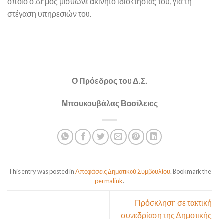
οποίο ο Δήμος μίσθωνε ακίνητο ιδιοκτησίας του, για τη
στέγαση υπηρεσιών του.
Ο Πρόεδρος του Δ.Σ.
Μπουκουβάλας Βασίλειος
This entry was posted in
Αποφάσεις Δημοτικού Συμβουλίου
. Bookmark the
permalink
.
Πρόσκληση σε τακτική
συνεδρίαση της Δημοτικής