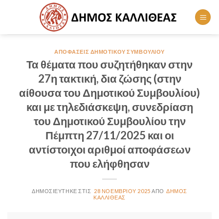
Skip
to
content
ΑΠΟΦΆΣΕΙΣ ΔΗΜΟΤΙΚΟΎ ΣΥΜΒΟΥΛΊΟΥ
Τα θέματα που συζητήθηκαν στην
27η τακτική, δια ζώσης (στην
αίθουσα του Δημοτικού Συμβουλίου)
και με τηλεδιάσκεψη, συνεδρίαση
του Δημοτικού Συμβουλίου την
Πέμπτη 27/11/2025 και οι
αντίστοιχοι αριθμοί αποφάσεων
που ελήφθησαν
28 ΝΟΕΜΒΡΊΟΥ 2025
ΔΉΜΟΣ
ΚΑΛΛΙΘΈΑΣ