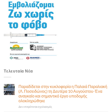
Τελευταία Νέα
Παραδίδεται στην κυκλοφορία η Παλαιά Παραλιακή
(Λ. Ποσειδώνος) τη Δευτέρα 10 Αυγούστου-Ένα
αναγκαίο και σημαντικό έργο υποδομής
ολοκληρώθηκε
στο
Δεν επιτρέπεται σχολιασμός
Παραδίδεται