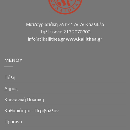
Ματζαγριωτάκη 76 τ.κ 176 76 Καλλιθέα
Τηλέφωνο: 213 2070300
info[at]kallithea.gr
www.kallithea.gr
MENOY
Πόλη
Δήμος
Κοινωνική Πολιτική
Καθαριότητα – Περιβάλλον
Πράσινο