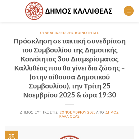
Skip
to
content
ΣΥΝΕΔΡΙΆΣΕΙΣ 3ΗΣ ΚΟΙΝΌΤΗΤΑΣ
Πρόσκληση σε τακτική συνεδρίαση
του Συμβουλίου της Δημοτικής
Κοινότητας 3ου Διαμερίσματος
Καλλιθέας που θα γίνει δια ζώσης –
(στην αίθουσα Δημοτικού
Συμβουλίου), την Τρίτη 25
Νοεμβρίου 2025 & ώρα 19:30
20 ΝΟΕΜΒΡΊΟΥ 2025
ΔΉΜΟΣ
ΚΑΛΛΙΘΈΑΣ
20