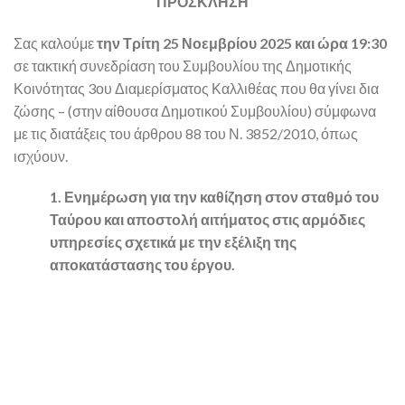
ΠΡΟΣΚΛΗΣΗ
Σας καλούμε
την Τρίτη 25 Νοεμβρίου 2025 και ώρα 19:30
σε τακτική συνεδρίαση του Συμβουλίου της Δημοτικής
Κοινότητας 3ου Διαμερίσματος Καλλιθέας που θα γίνει δια
ζώσης – (στην αίθουσα Δημοτικού Συμβουλίου) σύμφωνα
με τις διατάξεις του άρθρου 88 του Ν. 3852/2010, όπως
ισχύουν.
1. Ενημέρωση για την καθίζηση στον σταθμό του
Ταύρου και αποστολή αιτήματος στις αρμόδιες
υπηρεσίες σχετικά με την εξέλιξη της
αποκατάστασης του έργου.