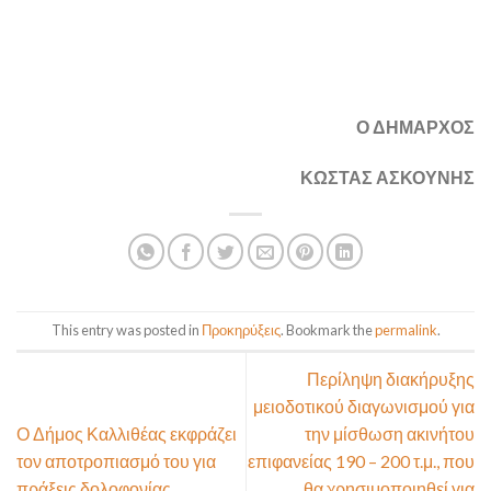
Ο ΔΗΜΑΡΧΟΣ
ΚΩΣΤΑΣ ΑΣΚΟΥΝΗΣ
This entry was posted in
Προκηρύξεις
. Bookmark the
permalink
.
Περίληψη διακήρυξης
μειοδοτικού διαγωνισμού για
Ο Δήμος Καλλιθέας εκφράζει
την μίσθωση ακινήτου
τον αποτροπιασμό του για
επιφανείας 190 – 200 τ.μ., που
πράξεις δολοφονίας
θα χρησιμοποιηθεί για