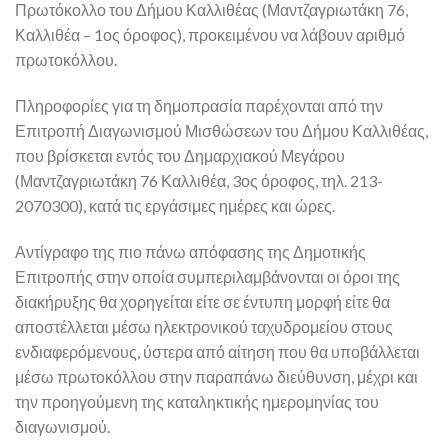
Πρωτόκολλο του Δήμου Καλλιθέας (Μαντζαγριωτάκη 76,
Καλλιθέα – 1ος όροφος), προκειμένου να λάβουν αριθμό
πρωτοκόλλου.
Πληροφορίες για τη δημοπρασία παρέχονται από την
Επιτροπή Διαγωνισμού Μισθώσεων του Δήμου Καλλιθέας,
που βρίσκεται εντός του Δημαρχιακού Μεγάρου
(Μαντζαγριωτάκη 76 Καλλιθέα, 3ος όροφος, τηλ. 213-
2070300), κατά τις εργάσιμες ημέρες και ώρες.
Αντίγραφο της πιο πάνω απόφασης της Δημοτικής
Επιτροπής στην οποία συμπεριλαμβάνονται οι όροι της
διακήρυξης θα χορηγείται είτε σε έντυπη μορφή είτε θα
αποστέλλεται μέσω ηλεκτρονικού ταχυδρομείου στους
ενδιαφερόμενους, ύστερα από αίτηση που θα υποβάλλεται
μέσω πρωτοκόλλου στην παραπάνω διεύθυνση, μέχρι και
την προηγούμενη της καταληκτικής ημερομηνίας του
διαγωνισμού.