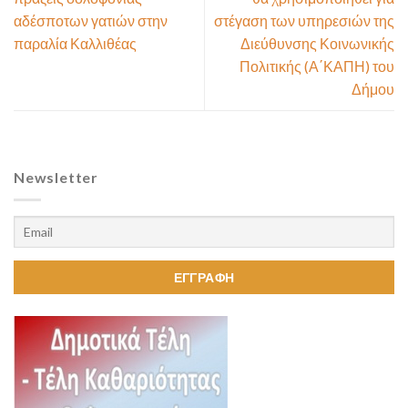
αδέσποτων γατιών στην
στέγαση των υπηρεσιών της
παραλία Καλλιθέας
Διεύθυνσης Κοινωνικής
Πολιτικής (Α΄ΚΑΠΗ) του
Δήμου
Newsletter