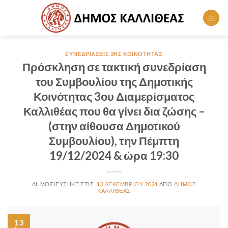
Skip
to
content
ΣΥΝΕΔΡΙΆΣΕΙΣ 3ΗΣ ΚΟΙΝΌΤΗΤΑΣ
Πρόσκληση σε τακτική συνεδρίαση
του Συμβουλίου της Δημοτικής
Κοινότητας 3ου Διαμερίσματος
Καλλιθέας που θα γίνει δια ζώσης –
(στην αίθουσα Δημοτικού
Συμβουλίου), την Πέμπτη
19/12/2024 & ώρα 19:30
13 ΔΕΚΕΜΒΡΊΟΥ 2024
ΔΉΜΟΣ
ΚΑΛΛΙΘΈΑΣ
13