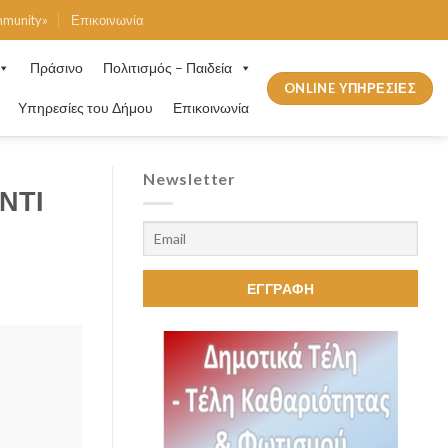
mmunity»
Επικοινωνία
Πράσινο
Πολιτισμός – Παιδεία
ONLINE ΥΠΗΡΕΣΙΕΣ
Υπηρεσίες του Δήμου
Επικοινωνία
Newsletter
ΝΤΙ