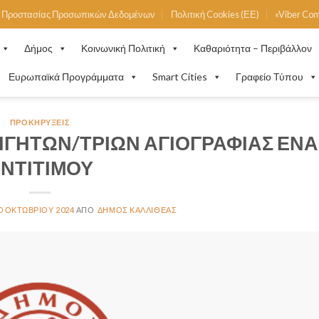
ή Προστασίας Προσωπικών Δεδομένων
Πολιτική Cookies (ΕΕ)
«Viber Co
Δήμος
Κοινωνική Πολιτική
Καθαριότητα – Περιβάλλον
Ευρωπαϊκά Προγράμματα
Smart Cities
Γραφείο Τύπου
ΠΡΟΚΗΡΎΞΕΙΣ
ΓΗΤΩΝ/ΤΡΙΩΝ ΑΓΙΟΓΡΑΦΙΑΣ ΕΝΑ
ΝΤΙΤΙΜΟΥ
0 ΟΚΤΩΒΡΊΟΥ 2024
ΔΉΜΟΣ ΚΑΛΛΙΘΈΑΣ