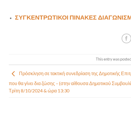
ΣΥΓΚΕΝΤΡΩΤΙΚΟΙ ΠΙΝΑΚΕΣ ΔΙΑΓΩΝΙ
This entry was posted
Πρόσκληση σε τακτική συνεδρίαση της Δημοτικής Επι
που θα γίνει δια ζώσης – (στην αίθουσα Δημοτικού Συμβουλί
Τρίτη 8/10/2024 & ώρα 13:30