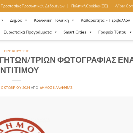
ή Προστασίας Προσωπικών Δεδομένων
Πολιτική Cookies (ΕΕ)
«Viber Co
Δήμος
Κοινωνική Πολιτική
Καθαριότητα – Περιβάλλον
Ευρωπαϊκά Προγράμματα
Smart Cities
Γραφείο Τύπου
ΠΡΟΚΗΡΎΞΕΙΣ
ΓΗΤΩΝ/ΤΡΙΩΝ ΦΩΤΟΓΡΑΦΙΑΣ ΕΝ
ΝΤΙΤΙΜΟΥ
7 ΟΚΤΩΒΡΊΟΥ 2024
ΔΉΜΟΣ ΚΑΛΛΙΘΈΑΣ