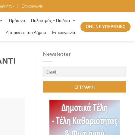
mmunity»
Επικοινωνία
Πράσινο
Πολιτισμός – Παιδεία
ONLINE ΥΠΗΡΕΣΙΕΣ
Υπηρεσίες του Δήμου
Επικοινωνία
Newsletter
ΑΝΤΙ