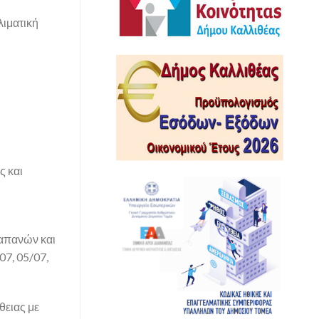
ιματική
ς και
δαπανών και
07, 05/07,
θειας με