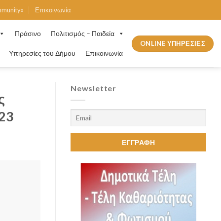
mmunity»
Επικοινωνία
Πράσινο
Πολιτισμός – Παιδεία
ONLINE ΥΠΗΡΕΣΙΕΣ
Υπηρεσίες του Δήμου
Επικοινωνία
Newsletter
ς
23