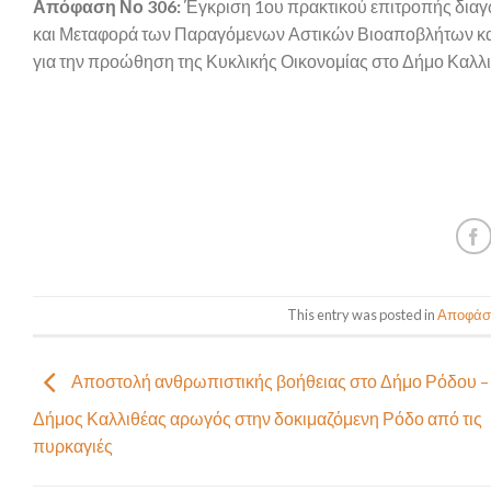
Απόφαση Νο 306:
Έγκριση 1ου πρακτικού επιτροπής διαγω
και Μεταφορά των Παραγόμενων Αστικών Βιοαποβλήτων κ
για την προώθηση της Κυκλικής Οικονομίας στο Δήμο Καλλ
This entry was posted in
Αποφάσε
Αποστολή ανθρωπιστικής βοήθειας στο Δήμο Ρόδου –
Δήμος Καλλιθέας αρωγός στην δοκιμαζόμενη Ρόδο από τις
πυρκαγιές