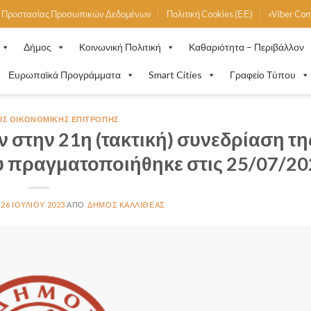
ή Προστασίας Προσωπικών Δεδομένων
Πολιτική Cookies (ΕΕ)
«Viber Co
Δήμος
Κοινωνική Πολιτική
Καθαριότητα – Περιβάλλον
Ευρωπαϊκά Προγράμματα
Smart Cities
Γραφείο Τύπου
ΙΣ ΟΙΚΟΝΟΜΙΚΉΣ ΕΠΙΤΡΟΠΉΣ
 στην 21η (τακτική) συνεδρίαση τη
 πραγματοποιήθηκε στις 25/07/20
26 ΙΟΥΛΊΟΥ 2023
ΔΉΜΟΣ ΚΑΛΛΙΘΈΑΣ