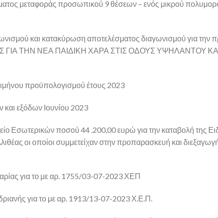
χήματος μεταφοράς προσωπικού 9 θέσεων – ενός μικρού πολυμορ
ωνισμού και κατακύρωση αποτελέσματος διαγωνισμού για την π
 ΓΙΑ ΤΗΝ ΝΕΑ ΠΑΙΔΙΚΗ ΧΑΡΑ ΣΤΙΣ ΟΔΟΥΣ ΥΨΗΛΑΝΤΟΥ ΚΑ
ριμήνου προϋπολογισμού έτους 2023
 και εξόδων Ιουνίου 2023
ίο Εσωτερικών ποσού 44 .200,00 ευρώ για την καταβολή της Ει
ιθέας οι οποίοι συμμετείχαν στην προπαρασκευή και διεξαγωγ
ρίας για το με αρ. 1755/03-07-2023 ΧΕΠ
ανής για το με αρ. 1913/13-07-2023 Χ.Ε.Π.