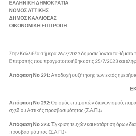
ΕΛΛΗΝΙΚΗ ΔΗΜΟΚΡΑΤΙΑ
ΝΟΜΟΣ ΑΤΤΙΚΗΣ
ΔΗΜΟΣ ΚΑΛΛΙΘΕΑΣ
ΟΙΚΟΝΟΜΙΚΗ ΕΠΙΤΡΟΠΗ
Στην Καλλιθέα σήμερα 26/7/2023 δημοσιεύονται τα θέματα
Επιτροπής που πραγματοποιήθηκε στις 25/7/2023 και ελή
Απόφαση Νο 291:
Αποδοχή συζήτησης των εκτός ημερήσιας
ΕΚ
Απόφαση Νο 292:
Ορισμός επιτροπών διαγωνισμού, παραλ
σχεδίου Αστικής προσβασιμότητας (Σ.Α.Π.)»
Απόφαση Νο 293:
Έγκριση τευχών και κατάρτιση όρων δια
προσβασιμότητας (Σ.Α.Π.)»