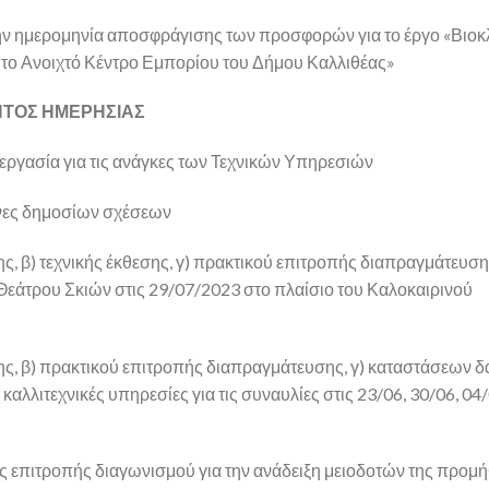
 ημερομηνία αποσφράγισης των προσφορών για το έργο «Βιοκλ
το Ανοιχτό Κέντρο Εμπορίου του Δήμου Καλλιθέας»
ΤΟΣ ΗΜΕΡΗΣΙΑΣ
εργασία για τις ανάγκες των Τεχνικών Υπηρεσιών
νες δημοσίων σχέσεων
, β) τεχνικής έκθεσης, γ) πρακτικού επιτροπής διαπραγμάτευση
εάτρου Σκιών στις 29/07/2023 στο πλαίσιο του Καλοκαιρινού
ς, β) πρακτικού επιτροπής διαπραγμάτευσης, γ) καταστάσεων 
λιτεχνικές υπηρεσίες για τις συναυλίες στις 23/06, 30/06, 04/
 επιτροπής διαγωνισμού για την ανάδειξη μειοδοτών της προμή