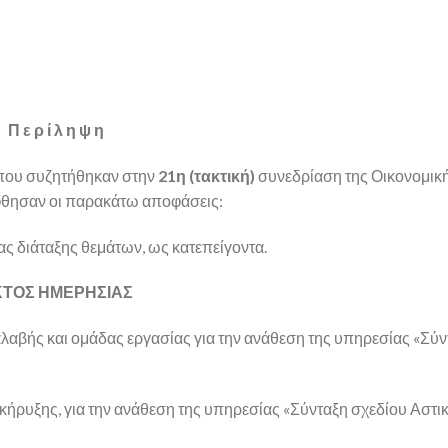
Π ε ρ ί λ η ψ η
 που συζητήθηκαν στην
21η (τακτική)
συνεδρίαση της Οικονομικ
φθησαν οι παρακάτω αποφάσεις:
 διάταξης θεμάτων, ως κατεπείγοντα.
ΤΟΣ ΗΜΕΡΗΣΙΑΣ
αβής και ομάδας εργασίας για την ανάθεση της υπηρεσίας «Σύν
κήρυξης, για την ανάθεση της υπηρεσίας «Σύνταξη σχεδίου Αστι