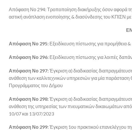
Απόφαση Νο 294: Τροποποίηση διακήρυξης όσον αφορά την
αστική ανάπλαση ενοποίησης & διασύνδεσης του ΚΠΙΣΝ με 
ΕΝ
Απόφαση Νο 295:
Εξειδίκευση πίστωσης για προμήθεια & 
Απόφαση Νο 296:
Εξειδίκευση πίστωσης για λοιπές δαπά
Απόφαση Νο 297:
Έγκριση α) διαδικασίας διαπραγμάτευσης
ανάθεση των καλλιτεχνικών υπηρεσιών για μία παράσταση Θ
Προγράμματος του Δήμου
Απόφαση Νο 298:
Έγκριση α) διαδικασίας διαπραγμάτευση
ανάθεση της υπηρεσίας των πνευματικών δικαιωμάτων από καλ
10/07 και 13/07/2023
Απόφαση Νο 299:
Έγκριση 1ου πρακτικού επανελέγχου της