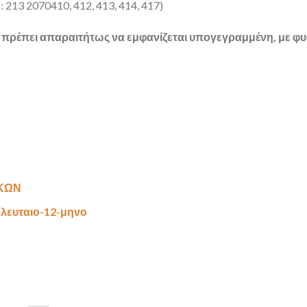
: 213 2070410, 412, 413, 414, 417)
 πρέπει απαραιτήτως να εμφανίζεται υπογεγραμμένη, με φ
ΚΩΝ
ευταιο-12-μηνο