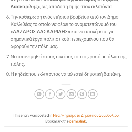
Λασκαρίδης
», ως απόδοση τιμής στον εκλιπόντα.
Την καθιέρωση ενός ετήσιου βραβείου από τον Δήμο
Καλλιθέας το οποίο να φέρει το ονοματεπώνυμό του
«ΛΑΖΑΡΟΣ ΛΑΣΚΑΡΙΔΗΣ»
και να απονέμεται για
σημαντικά έργα πολιτιστικού περιεχομένου που θα
αφορούν την πόλη μας.
Να απονεμηθεί στους οικείους του το χρυσό μετάλλιο της
πόλης.
Η κηδεία του εκλιπόντος να τελεστεί δημοτική δαπάνη.
This entry was posted in
Νέα
,
Ψηφίσματα Δημοτικού Συμβουλίου
.
Bookmark the
permalink
.