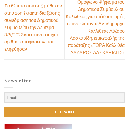
Ομόφωνο Ψήφισμα του
Tα θέματα που συζητήθηκαν
Δημοτικού Συμβουλίου
στην 16η έκτακτη δια ζώσης
Καλλιθέας για απόδοση τιμής
συνεδρίαση του Δημοτικού
στον εκλιπόντα Αντιδήμαρχο
Συμβουλίου την Δευτέρα
Καλλιθέας Λάζαρο
8/5/2023 και οι αντίστοιχοι
Λασκαρίδη, επικεφαλής της
αριθμοί αποφάσεων που
παράταξης «ΤΩΡΑ Καλλιθέα
ελήφθησαν
ΛΑΖΑΡΟΣ ΛΑΣΚΑΡΙΔΗΣ»
Newsletter