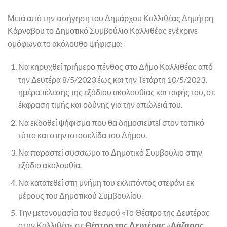
Μετά από την εισήγηση του Δημάρχου Καλλιθέας Δημήτρη
Κάρναβου το Δημοτικό Συμβούλιο Καλλιθέας ενέκρινε
ομόφωνα το ακόλουθο ψήφισμα:
Να κηρυχθεί τριήμερο πένθος στο Δήμο Καλλιθέας από
την Δευτέρα 8/5/2023 έως και την Τετάρτη 10/5/2023,
ημέρα τέλεσης της εξόδιου ακολουθίας και ταφής του, σε
έκφραση τιμής και οδύνης για την απώλειά του.
Να εκδοθεί ψήφισμα που θα δημοσιευτεί στον τοπικό
τύπο και στην ιστοσελίδα του Δήμου.
Να παραστεί σύσσωμο το Δημοτικό Συμβούλιο στην
εξόδιο ακολουθία.
Να κατατεθεί στη μνήμη του εκλιπόντος στεφάνι εκ
μέρους του Δημοτικού Συμβουλίου.
Την μετονομασία του θεσμού «Το Θέατρο της Δευτέρας
στην Καλλιθέα» σε
Θέατρο της Δευτέρας «Λάζαρος