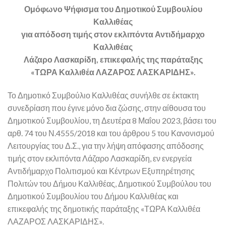
Ομόφωνο Ψήφισμα του Δημοτικού Συμβουλίου
Καλλιθέας
για απόδοση τιμής στον εκλιπόντα Αντιδήμαρχο
Καλλιθέας
Λάζαρο Λασκαρίδη, επικεφαλής της παράταξης
«ΤΩΡΑ Καλλιθέα ΛΑΖΑΡΟΣ ΛΑΣΚΑΡΙΔΗΣ».
Το Δημοτικό Συμβούλιο Καλλιθέας συνήλθε σε έκτακτη
συνεδρίαση που έγινε μόνο δια ζώσης, στην αίθουσα του
Δημοτικού Συμβουλίου, τη Δευτέρα 8 Μαΐου 2023, βάσει του
αρθ. 74 του Ν.4555/2018 και του άρθρου 5 του Κανονισμού
Λειτουργίας του Δ.Σ., για την λήψη απόφασης απόδοσης
τιμής στον εκλιπόντα Λάζαρο Λασκαρίδη, εν ενεργεία
Αντιδήμαρχο Πολιτισμού και Κέντρων Εξυπηρέτησης
Πολιτών του Δήμου Καλλιθέας, Δημοτικού Συμβούλου του
Δημοτικού Συμβουλίου του Δήμου Καλλιθέας και
επικεφαλής της δημοτικής παράταξης «ΤΩΡΑ Καλλιθέα
ΛΑΖΑΡΟΣ ΛΑΣΚΑΡΙΔΗΣ».