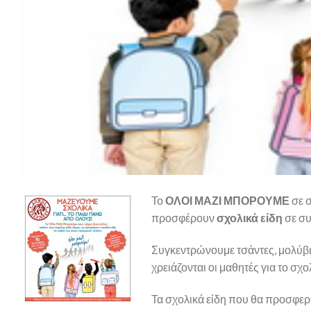
Το
ΟΛΟΙ ΜΑΖΙ ΜΠΟΡΟΥΜΕ
σε 
προσφέρουν
σχολικά είδη
σε συ
Συγκεντρώνουμε τσάντες, μολύβι
χρειάζονται οι μαθητές για το σχο
Τα σχολικά είδη που θα προσφερθ