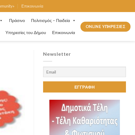
mmunity»
Επικοινωνία
Πράσινο
Πολιτισμός – Παιδεία
ONLINE ΥΠΗΡΕΣΙΕΣ
Υπηρεσίες του Δήμου
Επικοινωνία
Newsletter