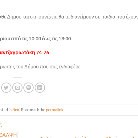
θε Δήμου και στη συνέχεια θα τα διανείμουν σε παιδιά που έχου
ου από τις 10:00 έως τις 18:00.
Μαντζαγριωτάκη 74-76
ντρωσης του Δήμου που σας ενδιαφέρει.
osted in
Νέα
. Bookmark the
permalink
.
ς
ΡΙΘΑΛΨΗ