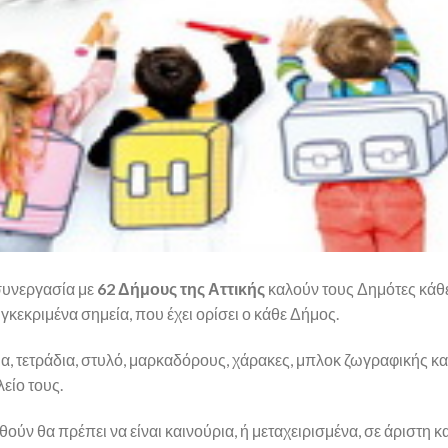
συνεργασία με
62 Δήμους
της Αττικής
καλούν τους Δημότες κάθ
γκεκριμένα σημεία, που έχει ορίσει ο κάθε Δήμος.
α, τετράδια, στυλό, μαρκαδόρους, χάρακες, μπλοκ ζωγραφικής κα
λείο τους.
ούν θα πρέπει να είναι καινούρια, ή μεταχειρισμένα, σε άριστη 