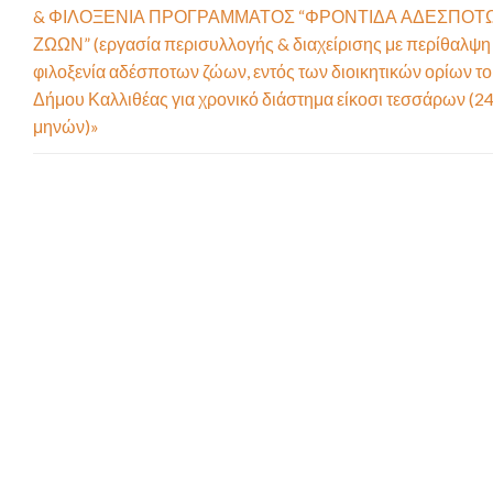
& ΦΙΛΟΞΕΝΙΑ ΠΡΟΓΡΑΜΜΑΤΟΣ “ΦΡΟΝΤΙΔΑ ΑΔΕΣΠΟΤ
ΖΩΩΝ” (εργασία περισυλλογής & διαχείρισης με περίθαλψη
φιλοξενία αδέσποτων ζώων, εντός των διοικητικών ορίων τ
Δήμου Καλλιθέας για χρονικό διάστημα είκοσι τεσσάρων (24
μηνών)»